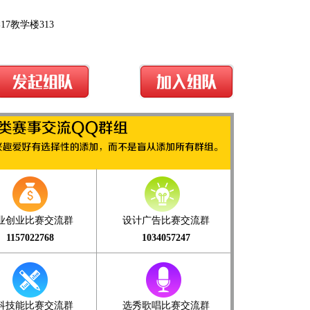
7教学楼313
业创业比赛交流群
设计广告比赛交流群
1157022768
1034057247
科技能比赛交流群
选秀歌唱比赛交流群