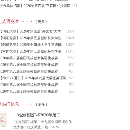
报名通知
协办单位招募】2026年第四届“互联网+”技能应
131
赛
语竞赛 · · · · · ·
( 更多 )
【词汇大赛】2026年第四届“外文奖”大学
33384
生
【词汇竞赛】2026年第五届创研杯大学生
23491
英语
【翻译竞赛】2026年创研杯大学生英语翻
11673
译竞
【写作竞赛】2026年第五届创研杯大学生
11345
英语
2026年第八届全国高校创新英语挑战赛
7257
（NCIE
2026年第八届全国高校创新英语挑战赛
809
2026年第八届全国高校创新英语挑战赛
635
（NCIE
【NCEVC通知】2026年第六届大学生英语词
570
汇
2026年第八届全国高校创新英语挑战赛
559
（NCIE
2026年第八届全国高校创新英语挑战赛
503
（NCIE
热门信息 · · · · · ·
( 更多 )
“临港智图”杯2026年第二
“临港智图”杯第二十九届全国新概念作
文大赛；征文截止日期：2026...