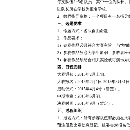
每支队伍2~5名队员，其中一位为队长
以队长所在学校为报名学校。
赛
2、教师指导资格：一个项目有一名指导
三、选题要求
1、命题方式：各队自由命题
2、作品要求：
1）参赛作品必须符合大赛主旨，与“智
2）参赛作品务必为学生原创，参赛者应
3）参赛作品须结合相关实验或可演示系
四、日程安排
网
大赛通知：2015年2月上旬。
大赛报名：2015年2月1日-2015年3月31
启动仪式：2015年4月4号（暂定）。
中期审查：2015年6月初。
决赛时间：2015年9月（暂定）。
五、过程组织
1、报名方式：所有参赛队伍都必须在大
预注册及比赛信息登记。组委会对报名信