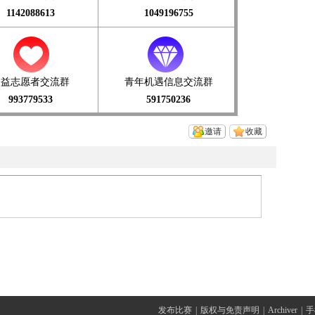
1142088613
1049196755
公益志愿者交流群
青年机遇信息交流群
993779533
591750236
邀请
收藏
发布比赛
|
版权与免责声明
|
Archiver
|
手