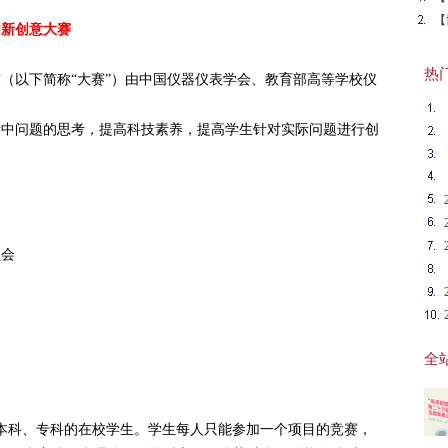
赛
【
创新创意大赛
用
热门英
赛（以下简称“大赛”）由中国仪器仪表学会、教育部高等学校仪
活中问题的思考，提高科技素养，提高学生针对实际问题进行创
员会
全站
本科、专科的在校学生。学生每人只能参加一个项目的竞赛，