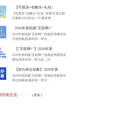
【可观演+包餐水+礼包 |
【可观演+包餐水+礼包 | 华晨宇/莫文蔚/
王琳凯/ONER/沙一汀/黄誉博...
港智图”杯2026年第二
2026年第四届“互联网+”
2026年第四届“互联网+”技能应用赛宣传
大使招募||征集时间：即日...
观演+包餐水+礼包 |
【“互联网+”】2026年第
2026年第四届“互联网+”技能应用赛报名
通知;报名时间：即日起—20...
26年第四届“互联网+”
【协办单位招募】2026年第
2026年第四届“互联网+”技能应用赛协办
单位招募||征集时间：即日...
互联网+”】2026年第
经验交流 · · · · · ·
( 更多 )
办单位招募】2026年第