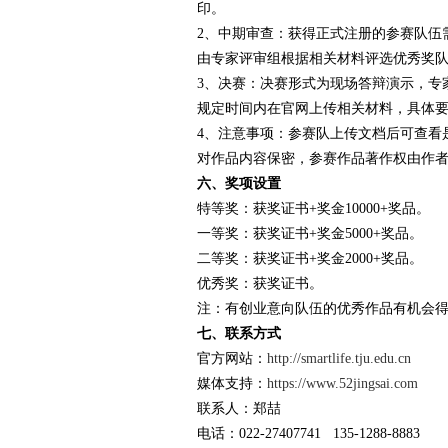
印。
2、中期审查：获得正式注册的参赛队伍
由专家评审组根据相关材料评选优秀奖
3、决赛：决赛形式为现场答辩演示，专
规定时间内在官网上传相关材料，具体
4、注意事项：参赛队上传文档后可查看
对作品内容保密，参赛作品著作权由作
六、奖项设置
特等奖：获奖证书+奖金10000+奖品。
一等奖：获奖证书+奖金5000+奖品。
二等奖：获奖证书+奖金2000+奖品。
优秀奖：获奖证书。
注：有创业意向队伍的优秀作品有机会
七、联系方式
官方网站：
http://smartlife.tju.edu.cn
媒体支持：
https://www.52jingsai.com
联系人：郑喆
电话：022-27407741 135-1288-8883