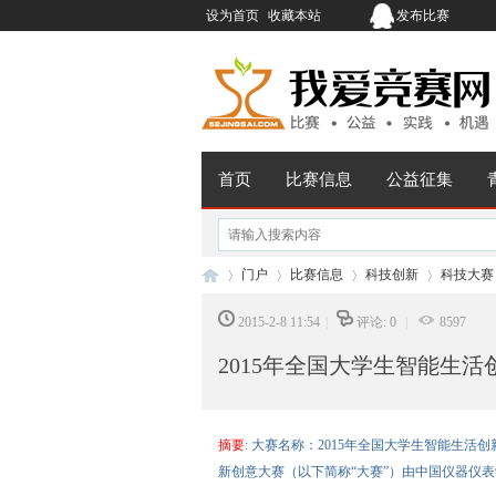
设为首页
收藏本站
发布比赛
首页
比赛信息
公益征集
门户
比赛信息
科技创新
科技大赛
2015-2-8 11:54
|
评论: 0
|
8597
2015年全国大学生智能生
我
›
›
›
›
摘要
: 大赛名称：2015年全国大学生智能生活创
新创意大赛（以下简称“大赛”）由中国仪器仪表