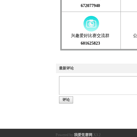
672077940
兴趣爱好比赛交流群
601625823
最新评论
评论
Powered by
我爱竞赛网
X3.2