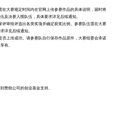
需在大赛规定时间内在官网上传参赛作品的具体说明，届时将
队伍及决赛入围队伍，具体要求详见后续通知。
家评审组评选出各类奖项并确定获奖比例。参赛队伍需在大赛
要求详见后续通知。
是否上传成功。请参赛队自行保存作品原件，大赛组委会承诺
者享有。
得到赞助公司的创业基金支持。