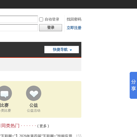
自动登录
找回密码
登录
立即注册
快捷导航
比赛
公益
各类比赛
公益活动
类热门 · · · · · ·
( 更多 )
“互联网+”】2026年第四届“互联网+”技能应用
155