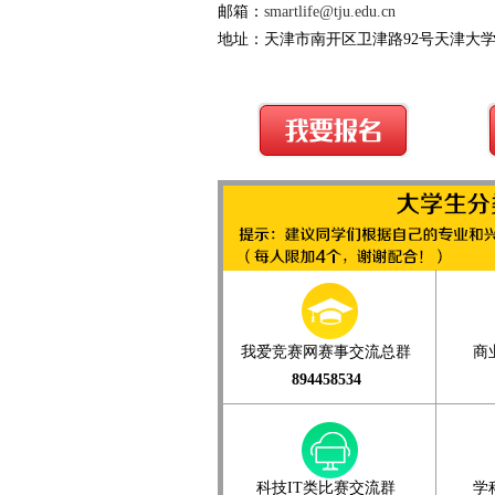
邮箱：
smartlife@tju.edu.cn
地址：天津市南开区卫津路92号天津大学1
我爱竞赛网赛事交流总群
商
894458534
科技IT类比赛交流群
学