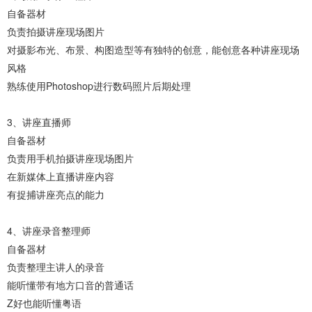
自备器材
负责拍摄讲座现场图片
对摄影布光、布景、构图造型等有独特的创意，能创意各种讲座现场
风格
熟练使用Photoshop进行数码照片后期处理
3、讲座直播师
自备器材
负责用手机拍摄讲座现场图片
在新媒体上直播讲座内容
有捉捕讲座亮点的能力
4、讲座录音整理师
自备器材
负责整理主讲人的录音
能听懂带有地方口音的普通话
Z好也能听懂粤语