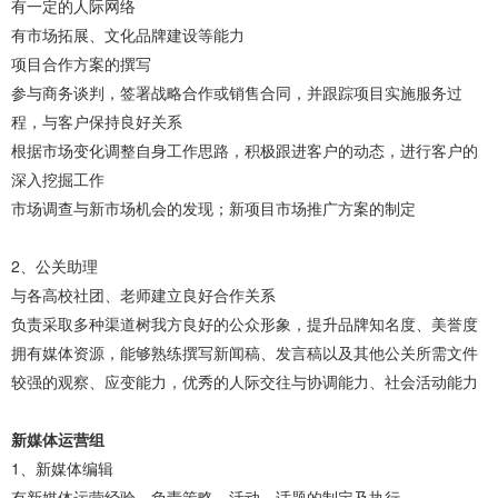
有一定的人际网络
有市场拓展、文化品牌建设等能力
项目合作方案的撰写
参与商务谈判，签署战略合作或销售合同，并跟踪项目实施服务过
程，与客户保持良好关系
根据市场变化调整自身工作思路，积极跟进客户的动态，进行客户的
深入挖掘工作
市场调查与新市场机会的发现；新项目市场推广方案的制定
2、公关助理
与各高校社团、老师建立良好合作关系
负责采取多种渠道树我方良好的公众形象，提升品牌知名度、美誉度
拥有媒体资源，能够熟练撰写新闻稿、发言稿以及其他公关所需文件
较强的观察、应变能力，优秀的人际交往与协调能力、社会活动能力
新媒体运营组
1、新媒体编辑
有新媒体运营经验，负责策略、活动、话题的制定及执行