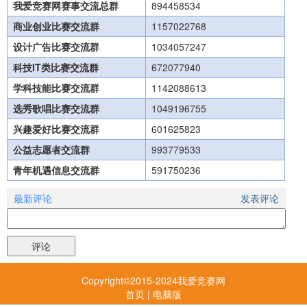
我爱竞赛网赛事交流总群
894458534
商业创业比赛交流群
1157022768
设计广告比赛交流群
1034057247
科技IT类比赛交流群
672077940
学科技能比赛交流群
1142088613
选秀歌唱比赛交流群
1049196755
兴趣爱好比赛交流群
601625823
公益志愿者交流群
993779533
青年机遇信息交流群
591750236
最新评论
发表评论
Copyright©2015-2024我爱竞赛网
首页
|
电脑版