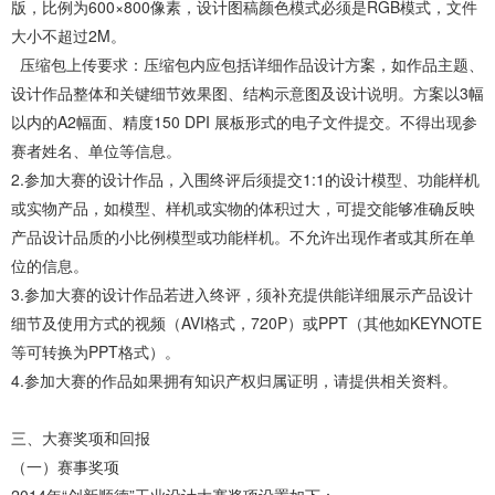
版，比例为600×800像素，设计图稿颜色模式必须是RGB模式，文件
大小不超过2M。
压缩包上传要求：压缩包内应包括详细作品设计方案，如作品主题、
设计作品整体和关键细节效果图、结构示意图及设计说明。方案以3幅
以内的A2幅面、精度150 DPI 展板形式的电子文件提交。不得出现参
赛者姓名、单位等信息。
2.参加大赛的设计作品，入围终评后须提交1:1的设计模型、功能样机
或实物产品，如模型、样机或实物的体积过大，可提交能够准确反映
产品设计品质的小比例模型或功能样机。不允许出现作者或其所在单
位的信息。
3.参加大赛的设计作品若进入终评，须补充提供能详细展示产品设计
细节及使用方式的视频（AVI格式，720P）或PPT（其他如KEYNOTE
等可转换为PPT格式）。
4.参加大赛的作品如果拥有知识产权归属证明，请提供相关资料。
三、大赛奖项和回报
（一）赛事奖项
2014年“创新顺德”工业设计大赛奖项设置如下：