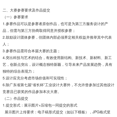
二、大赛参赛要求及作品提交
（一）参赛要求
1.参赛作品可以是参赛者原创作品，也可是为第三方服务设计的产
品，但需与第三方协商取得同意并授权参赛；
2.鼓励设计团体参赛，但团体内部必须界定相关权益并推举其中代表
人；
3.参赛作品需符合本届大赛的主题；
4.突出科技与艺术的结合，有效使用新结构、新技术、新材料、新工
艺，创新点突出，设计概念独特新颖，引导未来产品发展趋势，具有
独特的综合表现力；
5.设计应充分考虑市场价值和可实现性；
6.除广东省第七届“省长杯”工业设计大赛外，不允许曾参加过其他设计
竞赛且已获奖的作品参加本次大赛。
（二）作品提交
1.提交形式：展示图片+压缩包一同提交的形式
展示图片上传要求：电子稿形式提交（如以下模板），JPG格式竖