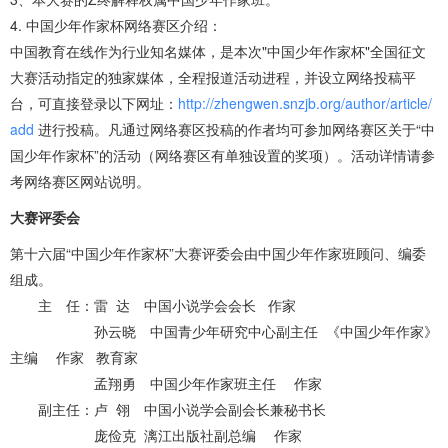
4. 中国少年作家杯网络赛区介绍：
中国教育在线作为行业知名媒体，是本次"中国少年作家杯"全国征文
大赛活动指定的独家媒体，全程报道活动进程，并设立网络投稿平
台，可直接登录以下网址：
http://zhengwen.snzjb.org/author/article/
add
进行投稿。凡通过网络赛区投稿的作者均可参加网络赛区关于“中
国少年作家杯”的活动（网络赛区有单独设置的奖项）。活动详情请参
考网络赛区网站说明。
大赛评委会
第十六届“中国少年作家杯”大赛评委会由中国少年作家班顾问、编委
组成。
主 任：雷 达 中国小说学会会长 作家
孙云晓 中国青少年研究中心副主任 《中国少年作家》
主编 作家 教育家
孟翔勇 中国少年作家班主任 作家
副主任：卢 翎 中国小说学会副会长兼秘书长
庞俭克 漓江出版社副总编 作家