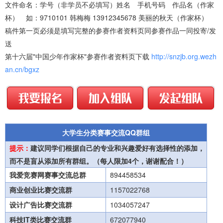
文件命名：学号（非学员不必填写）姓名 手机号码 作品名（作家
杯） 如：9710101 韩梅梅 13912345678 美丽的秋天（作家杯）
稿件第一页必须是填写完整的参赛作者资料页同参赛作品一同投寄/发
送
第十六届"中国少年作家杯"参赛作者资料页下载
http://snzjb.org.wezh
an.cn/bgxz
大学生分类赛事交流QQ群组
提示：
建议同学们根据自己的专业和兴趣爱好有选择性的添加，
而不是盲从添加所有群组。（每人限加4个，谢谢配合！）
我爱竞赛网赛事交流总群
894458534
商业创业比赛交流群
1157022768
设计广告比赛交流群
1034057247
科技IT类比赛交流群
672077940