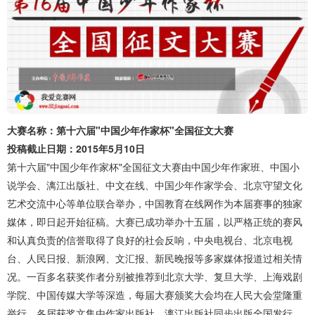
大赛名称：第十六届"中国少年作家杯"全国征文大赛
投稿截止日期：2015年5月10日
第十六届"中国少年作家杯"全国征文大赛由中国少年作家班、中国小
说学会、漓江出版社、中文在线、中国少年作家学会、北京守望文化
艺术交流中心等单位联合举办，中国教育在线网作为本届赛事的独家
媒体，即日起开始征稿。大赛已成功举办十五届，以严格正统的赛风
和认真负责的信誉取得了良好的社会反响，中央电视台、北京电视
台、人民日报、新浪网、文汇报、新民晚报等多家媒体报道过相关情
况。一百多名获奖作者分别被推荐到北京大学、复旦大学、上海戏剧
学院、中国传媒大学等深造，每届大赛颁奖大会均在人民大会堂隆重
举行，各届获奖文集由作家出版社、漓江出版社同步出版全国发行。