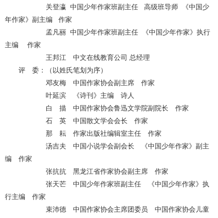
关登瀛 中国少年作家班副主任 高级班导师 《中国少
年作家》副主编 作家
孟凡丽 中国少年作家班副主任 《中国少年作家》执行
主编 作家
王邦江 中文在线教育公司 总经理
评 委：（以姓氏笔划为序）
邓友梅 中国作家协会副主席 作家
叶延滨 《诗刊》主编 诗人
白 描 中国作家协会鲁迅文学院副院长 作家
石 英 中国散文学会会长 作家
那 耘 作家出版社编辑室主任 作家
汤吉夫 中国小说学会副会长 《中国少年作家》副主
编 作家
张抗抗 黑龙江省作家协会副主席 作家
张天芒 中国少年作家班副主任 《中国少年作家》执
行主编 作家
束沛德 中国作家协会主席团委员 中国作家协会儿童