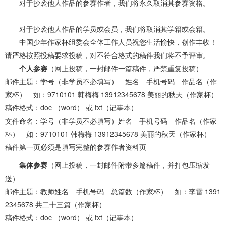
对于抄袭他人作品的参赛作者，我们将永久取消其参赛资格。
对于抄袭他人作品的学员或会员，我们将取消其学籍或会籍。
中国少年作家杯组委会全体工作人员祝您生活愉快，创作丰收！
请严格按照投稿要求投稿，对不符合格式的稿件我们将不予评审。
个人参赛
（网上投稿，一封邮件一篇稿件，严禁重复投稿）
邮件主题：学号（非学员不必填写） 姓名 手机号码 作品名（作
家杯） 如：9710101 韩梅梅 13912345678 美丽的秋天（作家杯）
稿件格式：doc （word） 或 txt（记事本）
文件命名：学号（非学员不必填写）姓名 手机号码 作品名（作家
杯） 如：9710101 韩梅梅 13912345678 美丽的秋天（作家杯）
稿件第一页必须是填写完整的参赛作者资料页
集体参赛
（网上投稿，一封邮件附带多篇稿件，并打包压缩发
送）
邮件主题：教师姓名 手机号码 总篇数（作家杯） 如：李雷 1391
2345678 共二十三篇（作家杯）
稿件格式：doc （word） 或 txt（记事本）