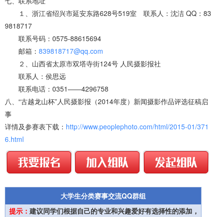
七、联系地址
１、浙江省绍兴市延安东路628号519室 联系人：沈洁 QQ：83
9818717
联系号码：0575-88615694
邮箱：
839818717@qq.com
２、山西省太原市双塔寺街124号 人民摄影报社
联系人：侯思远
联系电话：0351——4296758
八、“古越龙山杯”人民摄影报（2014年度）新闻摄影作品评选征稿启
事
详情及参赛表下载：
http://www.peoplephoto.com/html/2015-01/371
6.html
大学生分类赛事交流QQ群组
提示：
建议同学们根据自己的专业和兴趣爱好有选择性的添加，