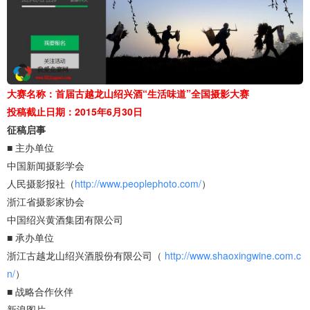
大赛名称：首届古越龙山绍兴酒“生活味道”全国摄影大赛
投稿截止日期：2015年6月30日
征稿启事
■ 主办单位
中国新闻摄影学会
人民摄影报社（
http://www.peoplephoto.com/
）
浙江省摄影家协会
中国绍兴黄酒集团有限公司
■ 承办单位
浙江古越龙山绍兴酒股份有限公司（
http://www.shaoxingwine.com.c
n/
）
■ 战略合作伙伴
新浪图片