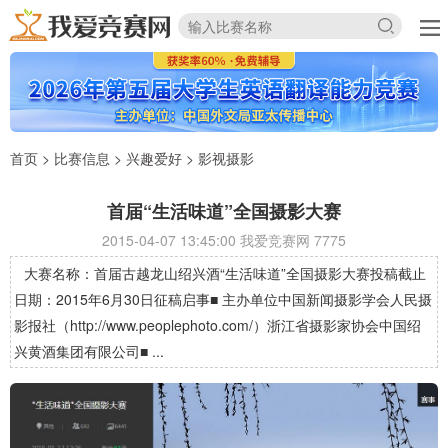
首页
>
比赛信息
>
兴趣爱好
>
影视摄影
首届“生活味道”全国摄影大赛
2015-04-07 13:45:00 我爱竞赛网
7775
大赛名称：首届古越龙山绍兴酒“生活味道”全国摄影大赛投稿截止
日期：2015年6月30日征稿启事■ 主办单位中国新闻摄影学会人民摄
影报社（http://www.peoplephoto.com/）浙江省摄影家协会中国绍
兴黄酒集团有限公司■ ...