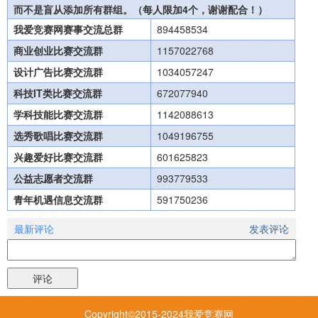
而不是盲从添加所有群组。（每人限加4个，谢谢配合！）
我爱竞赛网赛事交流总群
894458534
商业创业比赛交流群
1157022768
设计广告比赛交流群
1034057247
科技IT类比赛交流群
672077940
学科技能比赛交流群
1142088613
选秀歌唱比赛交流群
1049196755
兴趣爱好比赛交流群
601625823
公益志愿者交流群
993779533
青年机遇信息交流群
591750236
最新评论
发表评论
Copyright©2015-2024我爱竞赛网