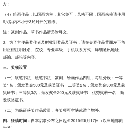
方；
（4）绘画作品：以国画为主，其它亦可，风格不限，国画来稿请使用
6尺以内不小于3尺对开的宣纸。
注：篆刻作品、草书作品请另附释文。
3、为了方便获奖作者及时收到奖品及证书，请在参赛作品背面左下角
用正楷注明姓名、院校、专业年级、手机联系方式、详细通讯地址、
邮编、邮箱等内容。
三、奖项设置
（一）软笔书法、硬笔书法、篆刻、绘画作品四组，每组分设：一等
奖1名，颁发奖金500元及获奖证书；二等奖2名，颁发奖金300元及获
奖证书；三等奖3名，颁发奖金200元及获奖证书；优秀奖若干名，颁
发获奖证书。
（二）为保证获奖作品质量，各奖项可空缺或适当增补。
四、征稿时间：
自本启事公布之日起至2015年5月17日（以当地邮戳
为准）。