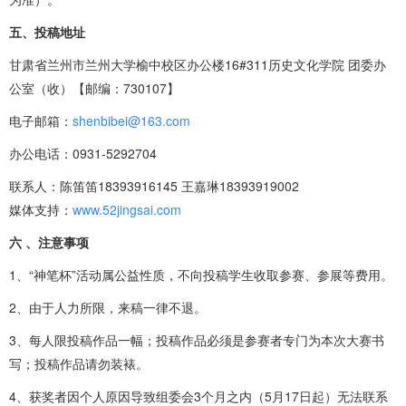
五、投稿地址
甘肃省兰州市兰州大学榆中校区办公楼16#311历史文化学院 团委办
公室（收）【邮编：730107】
电子邮箱：
shenbibei@163.com
办公电话：0931-5292704
联系人：陈笛笛18393916145 王嘉琳18393919002
媒体支持：
www.52jingsai.com
六 、注意事项
1、“神笔杯”活动属公益性质，不向投稿学生收取参赛、参展等费用。
2、由于人力所限，来稿一律不退。
3、每人限投稿作品一幅；投稿作品必须是参赛者专门为本次大赛书
写；投稿作品请勿装裱。
4、获奖者因个人原因导致组委会3个月之内（5月17日起）无法联系