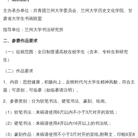
主办承办单位：共青团兰州大学委员会、兰州大学历史文化学院、甘
肃省大学生书画联盟
指导单位：兰州大学书法研究所
二、参赛作品要求
（一）征稿范围：全日制普通高校在校学生（含本、专科生和研究
生）
（二）作品要求
1、内容：思想健康，积极向上，反映时代与大学生精神风貌，符合主
题；可原创，可临摹（如临摹请注明）。
2、参赛类别：分为软笔书法、硬笔书法、篆刻、绘画。
（1）软笔书法：来稿请使用6尺以内不小于3尺对开的宣纸；
（2）硬笔书法：来稿请使用4开以内16开以上的书法纸；
（3）篆刻作品：来稿请使用不小于3尺对开的宣纸,附释文，印蜕6至8