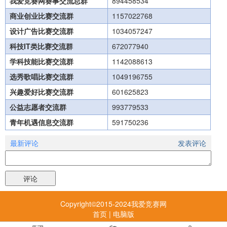
我爱竞赛网赛事交流总群
894458534
商业创业比赛交流群
1157022768
设计广告比赛交流群
1034057247
科技IT类比赛交流群
672077940
学科技能比赛交流群
1142088613
选秀歌唱比赛交流群
1049196755
兴趣爱好比赛交流群
601625823
公益志愿者交流群
993779533
青年机遇信息交流群
591750236
最新评论
发表评论
Copyright©2015-2024我爱竞赛网
首页
|
电脑版