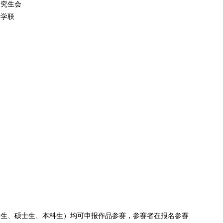
研究生会
团学联
士生、硕士生、本科生）均可申报作品参赛，参赛者在报名参赛