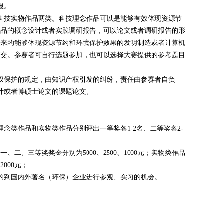
报。
科技实物作品两类。科技理念作品可以是能够有效体现资源节
产品的概念设计或者实践调研报告，可以论文或者调研报告的形
出来的能够体现资源节约和环境保护效果的发明制造或者计算机
提交。参赛者可自行选题参加，也可以选择大赛提供的参考题目
权保护的规定，由知识产权引发的纠纷，责任由参赛者自负
计或者博硕士论文的课题论文。
理念类作品和实物类作品分别评出一等奖各1-2名、二等奖各2-
一、二、三等奖奖金分别为5000、2500、1000元；实物类作品
2000元；
的到国内外著名（环保）企业进行参观、实习的机会。