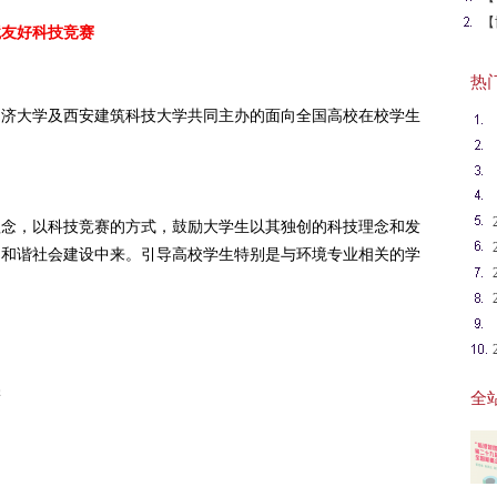
赛
【
境友好科技竞赛
用
热门英
同济大学及西安建筑科技大学共同主办的面向全国高校在校学生
理念，以科技竞赛的方式，鼓励大学生以其独创的科技理念和发
的和谐社会建设中来。引导高校学生特别是与环境专业相关的学
学
全站