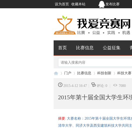
设为首页
收藏本站
发布比赛
首页
比赛信息
公益征集
门户
比赛信息
科技创新
科技大赛
2015-4-12 16:47
|
评论: 0
|
7080
2015年第十届全国大学生
我
›
›
›
›
摘要
: 大赛名称：2015年第十届全国大学生环
清华大学、同济大学及西安建筑科技大学共同主办