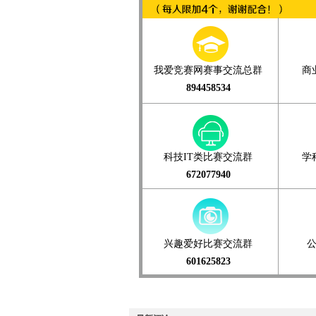
我爱竞赛网赛事交流总群
商
894458534
科技IT类比赛交流群
学
672077940
兴趣爱好比赛交流群
601625823