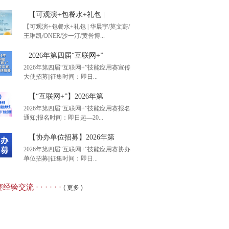
【可观演+包餐水+礼包 |
【可观演+包餐水+礼包 | 华晨宇/莫文蔚/
王琳凯/ONER/沙一汀/黄誉博...
港智图”杯2026年第二
2026年第四届“互联网+”
2026年第四届“互联网+”技能应用赛宣传
大使招募||征集时间：即日...
观演+包餐水+礼包 |
【“互联网+”】2026年第
2026年第四届“互联网+”技能应用赛报名
通知;报名时间：即日起—20...
26年第四届“互联网+”
【协办单位招募】2026年第
2026年第四届“互联网+”技能应用赛协办
单位招募||征集时间：即日...
互联网+”】2026年第
经验交流 · · · · · ·
( 更多 )
办单位招募】2026年第