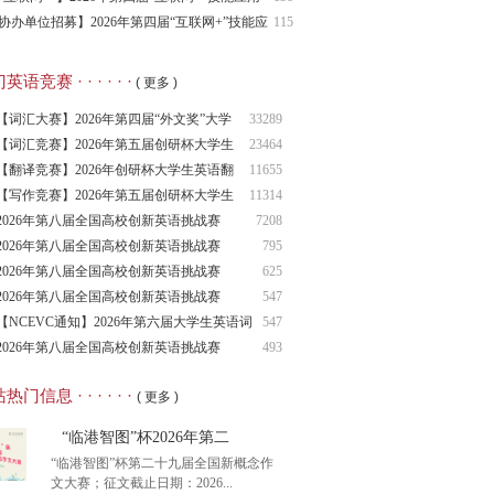
报名通知
协办单位招募】2026年第四届“互联网+”技能应
115
赛
语竞赛 · · · · · ·
( 更多 )
【词汇大赛】2026年第四届“外文奖”大学
33289
生
【词汇竞赛】2026年第五届创研杯大学生
23464
英语
【翻译竞赛】2026年创研杯大学生英语翻
11655
译竞
【写作竞赛】2026年第五届创研杯大学生
11314
英语
2026年第八届全国高校创新英语挑战赛
7208
（NCIE
2026年第八届全国高校创新英语挑战赛
795
2026年第八届全国高校创新英语挑战赛
625
（NCIE
2026年第八届全国高校创新英语挑战赛
547
（NCIE
【NCEVC通知】2026年第六届大学生英语词
547
汇
2026年第八届全国高校创新英语挑战赛
493
（NCIE
热门信息 · · · · · ·
( 更多 )
“临港智图”杯2026年第二
“临港智图”杯第二十九届全国新概念作
文大赛；征文截止日期：2026...