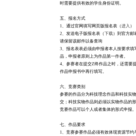
时需要提供有效的学生身份证明。
五、报名方式
1、通过官网填写网页版报名表（
进入
）
2、发送电子版报名表（
下载
）到官方邮箱（
请保留该邮件以备查询
3、报名表表必须由申报者本人按要求填
品，申报者原则上为作品第一作者。
4、参赛者在提交Z终作品之时，还需要
作品申报书中再行填写。
六、竞赛类别
参赛的作品分为科技理念作品和科技实
交；科技实物作品则必须以实物作品的
竞赛作品可以个人或者集体的形式申报
七、作品要求
1、竞赛参赛作品必须有效体现资源节约