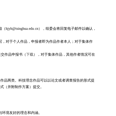
hjyh@tsinghua.edu.cn），组委会将回复电子邮件以确认，
写，对于个人作品，申报者即为作品作者本人；对于集体作
提交作品申报书（
下载
），对于集体作品，其他作者情况可在
物作品两类。科技理念作品可以以论文或者调查报告的形式提
形式（并附制作方案）提交。
。
与环境友好的理念和内涵。