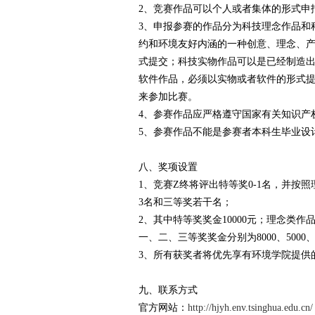
2、竞赛作品可以个人或者集体的形式申
3、申报参赛的作品分为科技理念作品和
约和环境友好内涵的一种创意、理念、
式提交；科技实物作品可以是已经制造
软件作品，必须以实物或者软件的形式
来参加比赛。
4、参赛作品应严格遵守国家有关知识产
5、参赛作品不能是参赛者本科生毕业设
八、奖项设置
1、竞赛Z终将评出特等奖0-1名，并按照
3名和三等奖若干名；
2、其中特等奖奖金10000元；理念类作品
一、二、三等奖奖金分别为8000、5000、
3、所有获奖者将优先享有环境学院提供
九、联系方式
官方网站：
http://hjyh.env.tsinghua.edu.cn/