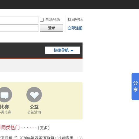
自动登录
找回密码
登录
立即注册
快捷导航
比赛
公益
各类比赛
公益活动
类热门 · · · · · ·
( 更多 )
“互联网+”】2026年第四届“互联网+”技能应用
138