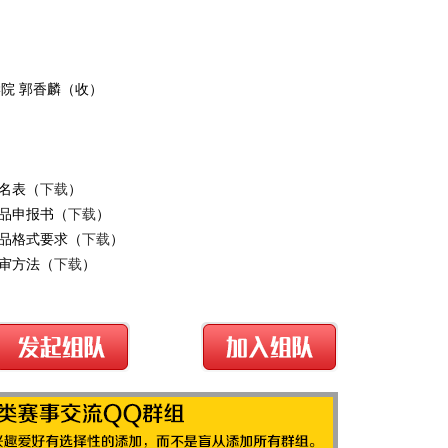
院 郭香麟（收）
报名表（
下载
）
作品申报书（
下载
）
作品格式要求（
下载
）
评审方法（
下载
）