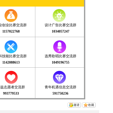
业创业比赛交流群
设计广告比赛交流群
1157022768
1034057247
科技能比赛交流群
选秀歌唱比赛交流群
1142088613
1049196755
公益志愿者交流群
青年机遇信息交流群
993779533
591750236
邀请
收藏