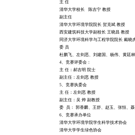
主 任
清华大学校长 陈吉宁 教授
赛
副主任
清华大学环境学院院长 贺克斌 教授
西安建筑科技大学副校长 王晓昌 教授
同济大学环境科学与工程学院院长 戴晓虎
委 员
杜鹏飞、左剑恶、刘建国、杨伟、黄廷
4、竞赛评委会：
主 任：郝吉明 院士
网
副主任：左剑恶 教授
5、竞赛执委会
主 任：左剑恶 教授
副主任：吴 烨 副教授
委 员： 郭香麟、王舒、赵玉、张恒、
6、竞赛承办单位
清华大学环境学院学生科学技术协会
清华大学学生绿色协会