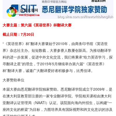
大赛主题：第六届《英语世界》杯翻译大赛
截止日期：7月20日
“《英语世界》杯”翻译大赛肇始于2010年，由商务印书馆《英语世
界》杂志社主办。短短数载，大赛参赛人数屡创新高。为推动翻译学
科的进一步发展，促进中外文化交流，我们将秉承“给力英语学习，探
寻翻译之星”的理念，于2015年5月继续举办第六届“《英语世界》
杯”翻译大赛，诚邀广大翻译爱好者积极参与，比秀佳译。
大赛赞助单位
本届大赛由悉尼翻译学院独家赞助。悉尼翻译学院成立于2009年，是
在澳大利亚教育部注册的一家专业翻译学院。学院相关课程由澳大利
亚翻译认证管理局（NAATI）认证。该院面向海内外招生，以构建“一
座跨文化的桥梁”为目标，力图培养具有国际视野和跨文化意识的涉及
多语种的口笔译人才。