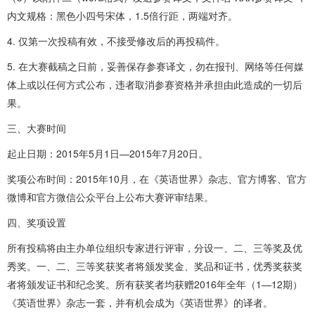
内文规格：黑色小四号宋体，1.5倍行距，两端对齐。
4. 仅第一次投稿有效，不接受修改后的再投稿件。
5. 在大赛截稿之日前，妥善保存参赛译文，勿在报刊、网络等任何媒
体上或以任何方式公布，违者取消参赛资格并承担由此造成的一切后
果。
三、大赛时间
起止日期：2015年5月1日—2015年7月20日。
奖项公布时间：2015年10月，在《英语世界》杂志、官方博客、官方
微博和官方微信公众平台上公布大赛评审结果。
四、奖项设置
所有投稿将由主办单位组织专家进行评审，分设一、二、三等奖及优
秀奖。一、二、三等奖获奖者将颁发奖金、奖品和证书，优秀奖获奖
者将颁发证书和纪念奖。所有获奖者均获赠2016年全年（1—12期）
《英语世界》杂志一套，并有机会成为《英语世界》的译者。