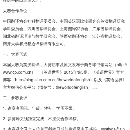
大赛合作单位
中国翻译协会社科翻译委员会、中国英汉语比较研究会英汉翻译研究
学科委员会、四川省翻译协会、上海翻译家协会、广东省翻译协会、
湖北省翻译理论与教学研究会、陕西省翻译协会、江苏省翻译协会、
南开大学和成都通译翻译有限公司。
一、大赛形式
本届大赛为英汉翻译，大赛启事及原文发布于商务印书馆网站（http://
www.cp.com.cn）、《英语世界》2015年第5期、《英语世界》官方
博客（http://blog.sina.com.cn/theworldofenglish）以及《英语世界》
官方微信公众平台（微信号：theworldofenglish）上。
二、参赛要求
1. 参赛者国籍、年龄、性别、学历不限。
2. 参赛译文须独立完成，不接受合作译稿。
3. 参赛译文及个人信息于截稿日期前发送至电子邮箱：yysjfyds@sin