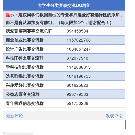
大学生分类赛事交流QQ群组
提示：
建议同学们根据自己的专业和兴趣爱好有选择性的添加，
而不是盲从添加所有群组。（每人限加4个，谢谢配合！）
我爱竞赛网赛事交流总群
894458534
商业创业比赛交流群
1157022768
设计广告比赛交流群
1034057247
科技IT类比赛交流群
672077940
学科技能比赛交流群
1142088613
选秀歌唱比赛交流群
1049196755
兴趣爱好比赛交流群
601625823
公益志愿者交流群
993779533
青年机遇信息交流群
591750236
最新评论
发表评论