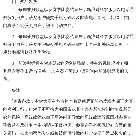
四、奖品发放
1、每周或月收盘以及赛季比赛结束后，新浪财经客服会以电话通
知获奖用户，获奖用户提交手机号码以及邮寄地址即可，若10工作日
内联系不到获奖用户，视作自动放弃。
2、每周或月收盘以及赛季比赛结束后，新浪财经客服会以电话通
知获奖用户，获奖用户提交手机号码及银行卡号等相关信息即可，但
税款由新浪财经代为缴扣。
3、新浪财经拥有对本活动的Z终解释权，并有权视情况对奖项、
奖品方案作出适当调整。 若有疑问可以电话咨询向新浪财经客服人
员。
备注
*免责条款：本次大赛主办方将本着勤勉尽职的态度竭力保证大赛
的顺利进行，但对于不可抗力的因素或非主办方所能控制的情况所导
致的风险、系统故障或由于网络问题导致的系统故障等原因对参赛选
手收益率及排名产生的影响不做担保。参赛选手必须保护好自己的相
关密码，如因为密码丢失或被破解所导致的账户被窃而造成损失的，