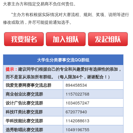
大赛主办方和指定交易商不负任何责任。
*主办方有权根据实际情况对大赛流程、规则、奖项、说明等进行
修改或取消，并尽可能提前通知选手。
大学生分类赛事交流QQ群组
提示：
建议同学们根据自己的专业和兴趣爱好有选择性的添加，
而不是盲从添加所有群组。（每人限加4个，谢谢配合！）
我爱竞赛网赛事交流总群
894458534
商业创业比赛交流群
1157022768
设计广告比赛交流群
1034057247
科技IT类比赛交流群
672077940
学科技能比赛交流群
1142088613
选秀歌唱比赛交流群
1049196755