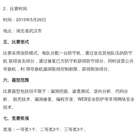
2．比赛时间
时间：2015年5月26日
地点：湖北省武汉市
五、比赛形式
比赛采用攻防模式。每队分配一台防守机，通过攻击其他队伍的防守
机 获得攻击得分，通过修复已方防守机获得防守得分。同时设置公共
夺旗机，利 用夺旗机漏洞取得控制权限，获得附加得分。
六、题型范围
比赛题型包括但不限于：漏洞挖掘、渗透测试、逆向分析、代码分
析、 脱壳技术、漏洞修复、编程开发、WEB安全防护等常用网络安全
技术。
七、竞赛奖项
奖项：一等奖1个、二等奖2个、三等奖3个。