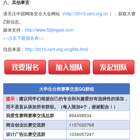
八、其他事宜
请关注中国网络安全大会网站（
http://2015.cert.org.cn
），获取大赛
Z新信息。
媒体支持：
http://www.52jingsai.com
>>点击下载报名表<<
信息来源：
http://2015.cert.org.cn/gfds.html
大学生分类赛事交流QQ群组
提示：
建议同学们根据自己的专业和兴趣爱好有选择性的添加，
而不是盲从添加所有群组。（每人限加4个，谢谢配合！）
我爱竞赛网赛事交流总群
894458534
商业创业比赛交流群
1157022768
设计广告比赛交流群
1034057247