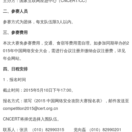
主办方：国家互联网应急中心（CNCERT/CC）
二、参赛人员
参赛方式为团体，每支队伍限3人以内。
三、参赛费用
本次大赛免参赛费用，交通、食宿等费用需自理。如参加同期举办的2
015年中国网络安全大会，需进行会议注册并缴纳会议注册费，详见
年会网站。
四、日程安排
1．报名时间
截止时间：2015年5月10日下午17:00。
报名方式：填写《2015 中国网络安全攻防大赛报名表》，邮件发送至
competition2015@cert.org.cn
CNCERT将择优选择入围队伍。
联系人：张洪 （010）82990315 党向磊 （010）82990201