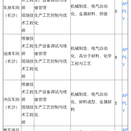
AP
机械制造、电气自动
车身车间
师
修管理
5
PL
化、金属材料、焊接
（长沙）
现场技
生产工艺控制与优
Y
术工程
化
师
维修技
术工程
生产设备调试与维
机械制造、电气自动
AP
油漆车间
师
修管理
化、高分子材料、化学
8
PL
（长沙）
现场技
生产工艺控制与优
工程与工艺
Y
术工程
化
师
维修技
术工程
生产设备调试与维
机械制造、电气自动
AP
冲压车间
师
修管理
化、材料成型、金属材
5
PL
（长沙）
现场技
生产工艺控制与优
料
Y
术工程
化
师
整车项目
AP