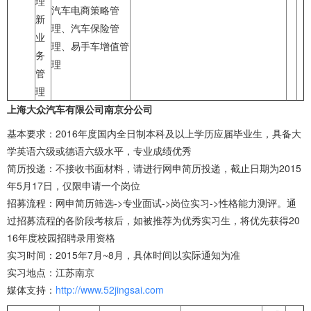
理
汽车电商策略管
新
理、汽车保险管
业
理、易手车增值管
务
理
管
理
上海大众汽车有限公司南京分公司
基本要求：2016年度国内全日制本科及以上学历应届毕业生，具备大
学英语六级或德语六级水平，专业成绩优秀
简历投递：不接收书面材料，请进行网申简历投递，截止日期为2015
年5月17日，仅限申请一个岗位
招募流程：网申简历筛选->专业面试->岗位实习->性格能力测评。通
过招募流程的各阶段考核后，如被推荐为优秀实习生，将优先获得20
16年度校园招聘录用资格
实习时间：2015年7月~8月，具体时间以实际通知为准
实习地点：江苏南京
媒体支持：
http://www.52jingsai.com