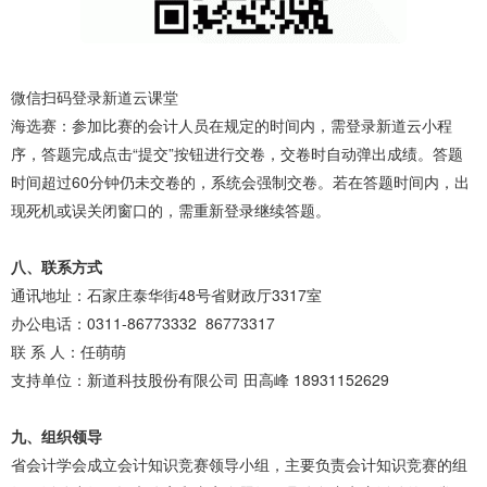
微信扫码登录新道云课堂
海选赛：参加比赛的会计人员在规定的时间内，需登录新道云小程
序，答题完成点击“提交”按钮进行交卷，交卷时自动弹出成绩。答题
时间超过60分钟仍未交卷的，系统会强制交卷。若在答题时间内，出
现死机或误关闭窗口的，需重新登录继续答题。
八、联系方式
通讯地址：石家庄泰华街48号省财政厅3317室
办公电话：0311-86773332 86773317
联 系 人：任萌萌
支持单位：新道科技股份有限公司 田高峰 18931152629
九、组织领导
省会计学会成立会计知识竞赛领导小组，主要负责会计知识竞赛的组