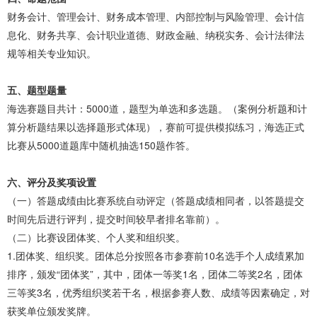
财务会计、管理会计、财务成本管理、内部控制与风险管理、会计信
息化、财务共享、会计职业道德、财政金融、纳税实务、会计法律法
规等相关专业知识。
五、题型题量
海选赛题目共计：5000道，题型为单选和多选题。（案例分析题和计
算分析题结果以选择题形式体现），赛前可提供模拟练习，海选正式
比赛从5000道题库中随机抽选150题作答。
六、评分及奖项设置
（一）答题成绩由比赛系统自动评定（答题成绩相同者，以答题提交
时间先后进行评判，提交时间较早者排名靠前）。
（二）比赛设团体奖、个人奖和组织奖。
1.团体奖、组织奖。团体总分按照各市参赛前10名选手个人成绩累加
排序，颁发“团体奖”，其中，团体一等奖1名，团体二等奖2名，团体
三等奖3名，优秀组织奖若干名，根据参赛人数、成绩等因素确定，对
获奖单位颁发奖牌。