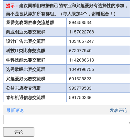
提示：
建议同学们根据自己的专业和兴趣爱好有选择性的添加，
而不是盲从添加所有群组。（每人限加4个，谢谢配合！）
我爱竞赛网赛事交流总群
894458534
商业创业比赛交流群
1157022768
设计广告比赛交流群
1034057247
科技IT类比赛交流群
672077940
学科技能比赛交流群
1142088613
选秀歌唱比赛交流群
1049196755
兴趣爱好比赛交流群
601625823
公益志愿者交流群
993779533
青年机遇信息交流群
591750236
最新评论
发表评论