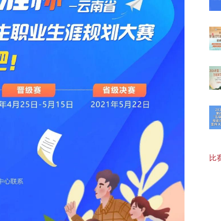
【最
20
20
【福
比赛
20