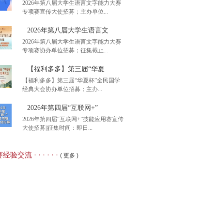
2026年第八届大学生语言文字能力大赛
专项赛宣传大使招募；主办单位...
后1周初赛报名】2026
2026年第八届大学生语言文
2026年第八届大学生语言文字能力大赛
专项赛协办单位招募；征集截止...
26年第八届大学生语言文
【福利多多】第三届“华夏
【福利多多】第三届“华夏杯”全民国学
经典大会协办单位招募；主办...
26年第八届大学生语言文
2026年第四届“互联网+”
2026年第四届“互联网+”技能应用赛宣传
大使招募||征集时间：即日...
利多多】第三届“华夏
经验交流 · · · · · ·
( 更多 )
26年第四届“互联网+”