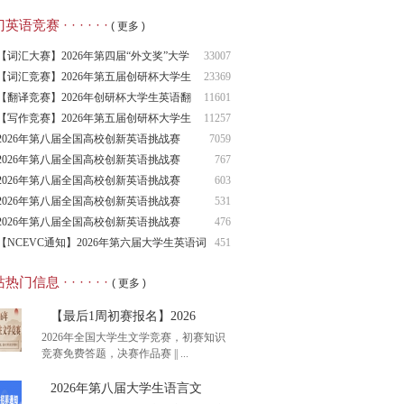
语竞赛 · · · · · ·
( 更多 )
【词汇大赛】2026年第四届“外文奖”大学
33007
生
【词汇竞赛】2026年第五届创研杯大学生
23369
英语
【翻译竞赛】2026年创研杯大学生英语翻
11601
译竞
【写作竞赛】2026年第五届创研杯大学生
11257
英语
2026年第八届全国高校创新英语挑战赛
7059
（NCIE
2026年第八届全国高校创新英语挑战赛
767
2026年第八届全国高校创新英语挑战赛
603
（NCIE
2026年第八届全国高校创新英语挑战赛
531
（NCIE
2026年第八届全国高校创新英语挑战赛
476
（NCIE
【NCEVC通知】2026年第六届大学生英语词
451
汇
热门信息 · · · · · ·
( 更多 )
【最后1周初赛报名】2026
2026年全国大学生文学竞赛，初赛知识
竞赛免费答题，决赛作品赛 || ...
2026年第八届大学生语言文