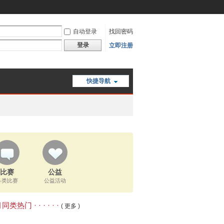
自动登录
找回密码
登录
立即注册
快捷导航
比赛
公益
各类比赛
公益活动
类热门 · · · · · ·
( 更多 )