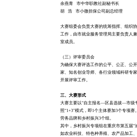
余燕青 市中华职教社副秘书长
胡 浩 市小微担保公司副总经理
大赛组委会负责大赛的统筹指挥、组织
工作，由市就业服务管理局主要负责人
室成员。
（三）评审委员会
为确保大赛评选工作的公平、公正、公
家、知名创业导师、各行业领域科研专
开展评审工作。
三、大赛形式
大赛主要以“自主报名—区县选拔—市级
照“1+3”模式，即1个主体赛加3个专
劳务品牌和乡村振兴3个组。
其中，乡村振兴专项组在重庆市第五届“
如农业科技、特色种养殖、农产品加工