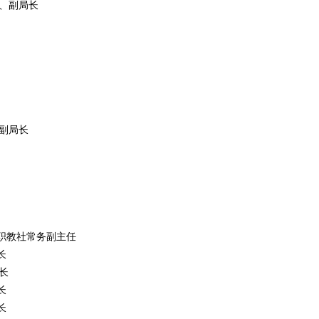
、副局长
副局长
职教社常务副主任
长
长
长
长