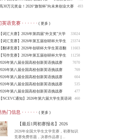
名火热进行中！
高30万元奖金！2026“旗智杯”向未来创业大赛
493
动报名
语竞赛 · · · · · ·
( 更多 )
【词汇大赛】2026年第四届“外文奖”大学
33024
生
【词汇竞赛】2026年第五届创研杯大学生
23374
英语
【翻译竞赛】2026年创研杯大学生英语翻
11603
译竞
【写作竞赛】2026年第五届创研杯大学生
11258
英语
2026年第八届全国高校创新英语挑战赛
7070
（NCIE
2026年第八届全国高校创新英语挑战赛
769
2026年第八届全国高校创新英语挑战赛
604
（NCIE
2026年第八届全国高校创新英语挑战赛
535
（NCIE
2026年第八届全国高校创新英语挑战赛
477
（NCIE
【NCEVC通知】2026年第六届大学生英语词
460
汇
热门信息 · · · · · ·
( 更多 )
【最后1周初赛报名】2026
2026年全国大学生文学竞赛，初赛知识
竞赛免费答题，决赛作品赛 || ...