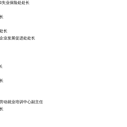
和失业保险处处长
长
处长
企业发展促进处处长
长
长
劳动就业培训中心副主任
长