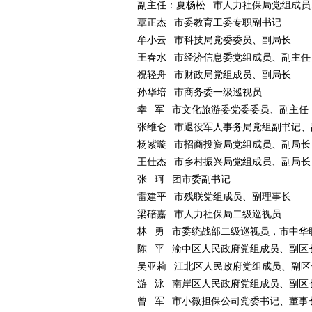
副主任：夏杨松 市人力社保局党组成员
覃正杰 市委教育工委专职副书记
牟小云 市科技局党委委员、副局长
王春水 市经济信息委党组成员、副主任
祝轻舟 市财政局党组成员、副局长
孙华培 市商务委一级巡视员
幸 军 市文化旅游委党委委员、副主任
张维仑 市退役军人事务局党组副书记、
杨紫璇 市招商投资局党组成员、副局长
王仕杰 市乡村振兴局党组成员、副局长
张 珂 团市委副书记
雷建平 市残联党组成员、副理事长
梁碚嘉 市人力社保局二级巡视员
林 勇 市委统战部二级巡视员，市中华
陈 平 渝中区人民政府党组成员、副区
吴亚莉 江北区人民政府党组成员、副区
游 泳 南岸区人民政府党组成员、副区
曾 军 市小微担保公司党委书记、董事