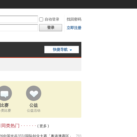
自动登录
找回密码
登录
立即注册
快捷导航
比赛
公益
各类比赛
公益活动
类热门 · · · · · ·
( 更多 )
026中国光谷3551国际创业大赛「粤港澳赛区」
793