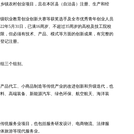
内乡镇农村创业项目，且在本区县（自治县）注册、生产和经
市级职业教育创业创新大赛等获奖选手及全市优秀青年创业人员
2年5月31日，已满16周岁、不超过35周岁的高校及技工院校
不限，但必须有技术、产品、模式等方面的创新成果，有完整的
门登记注册。
牌组三个组别。
、产品代工、小商品制造等传统产业的改进创新和升级迭代，也
材料、高端装备、新能源汽车、绿色环保、航空航天、海洋装
等传统服务业项目，也包括服务研发设计、电商物流、法律服
文体旅游等现代服务业。