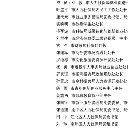
成 员：邓 敦 市人力社保局就业促进
叶盛平 市人力社保局农民工工作处处长
唐天元 市就业服务管理局党委书记、局
窦晓明 市教委学生处处长
岑军波 市科技局成果转化与创新创业处
刘群生 市经济信息委二级巡视员、中小
古 洋 市财政局社保处处长
张建军 市商务委市场流通处处长
罗绍禄 市文化旅游委资源开发处处长
杨 勇 市退役军人事务局就业创业处处
罗真理 市招商投资局政策规划处处长
孙元忠 市乡村振兴局人力资源开发处处
陈 雪 市青年创新创业服务中心主任
姜志勇 市残联教育就业部主任
张国宇 市就业服务管理局党委委员、市
张道建 渝中区人力社保局党委书记、局
田 中 江北区人力社保局党委书记
刘 玲 南岸区人力社保局党组书记