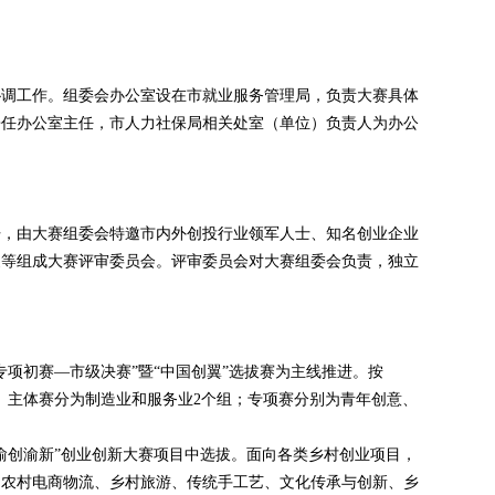
协调工作。组委会办公室设在市就业服务管理局，负责大赛具体
兼任办公室主任，市人力社保局相关处室（单位）负责人为办公
开，由大赛组委会特邀市内外创投行业领军人士、知名创业企业
家等组成大赛评审委员会。评审委员会对大赛组委会负责，独立
专项初赛—市级决赛”暨“中国创翼”选拔赛为主线推进。按
项赛。主体赛分为制造业和服务业2个组；专项赛分别为青年创意、
渝创渝新”创业创新大赛项目中选拔。面向各类乡村创业项目，
、农村电商物流、乡村旅游、传统手工艺、文化传承与创新、乡