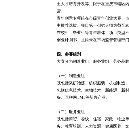
土人才培育开发等。限于在重庆市辖区
营。
青年创意专项组在市级青年创业大赛、
中推荐选拔。项目第一创始人须为截至202
在校生、毕业生等青年群体。项目类型
创业计划书，且尚未在市场监督管理部
四、参赛组别
大赛分为制造业组、服务业组、劳务品
（一）制造业组
既包括采矿冶炼、纺织服装、机械制造
包括信息技术、生物技术、新能源、新
备、互联网TMT等新兴产业。
（二）服务业组
既包括商贸、餐饮、住宿、家政、物业
务、教育培训、人力资源、健康医养、