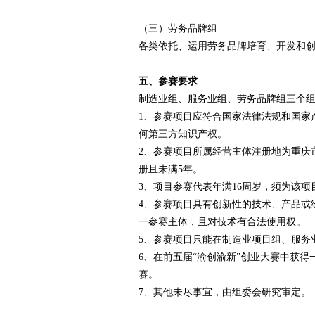
（三）劳务品牌组
各类依托、运用劳务品牌培育、开发和
五、参赛要求
制造业组、服务业组、劳务品牌组三个
1、参赛项目应符合国家法律法规和国家
何第三方知识产权。
2、参赛项目所属经营主体注册地为重庆市
册且未满5年。
3、项目参赛代表年满16周岁，须为该
4、参赛项目具有创新性的技术、产品或
一参赛主体，且对技术有合法使用权。
5、参赛项目只能在制造业项目组、服务
6、在前五届“渝创渝新”创业大赛中获
赛。
7、其他未尽事宜，由组委会研究审定。