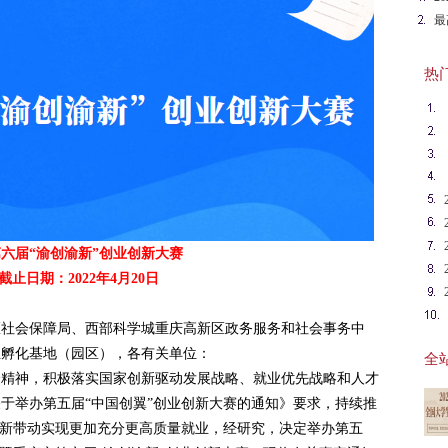
报
最
启
热门英
六届“渝创渝新”创业创新大赛
截止日期：2022年4月20日
区社会保障局、西部科学城重庆高新区政务服务和社会事务中
业孵化基地（园区），各有关单位：
全站
会精神，积极落实国家创新驱动发展战略、就业优先战略和人才
于举办第五届“中国创翼”创业创新大赛的通知》要求，持续推
创新带动实现更加充分更高质量就业，经研究，决定举办第五