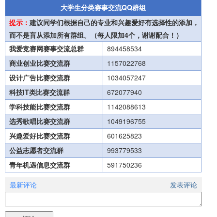
大学生分类赛事交流QQ群组
提示：
建议同学们根据自己的专业和兴趣爱好有选择性的添加，
而不是盲从添加所有群组。（每人限加4个，谢谢配合！）
我爱竞赛网赛事交流总群
894458534
商业创业比赛交流群
1157022768
设计广告比赛交流群
1034057247
科技IT类比赛交流群
672077940
学科技能比赛交流群
1142088613
选秀歌唱比赛交流群
1049196755
兴趣爱好比赛交流群
601625823
公益志愿者交流群
993779533
青年机遇信息交流群
591750236
最新评论
发表评论