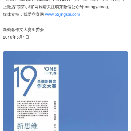
上微店“萌芽小铺”网购请关注萌芽微信公众号:mengyamag。
媒体支持：我爱竞赛网
www.52jingsai.com
新概念作文大赛组委会
2016年5月1日