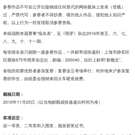
参赛作品不可在公开出版物或任何形式的网络载体上发表（登载）
过，严禁代写，参赛者不得抄袭、模仿他人作品，侵犯他人知识产
权。以上行为一经发现取消参赛资格。
来稿须附本届赛事“报名表”，见《萌芽》杂志2016年第五、六、七、
八、九、十、十一期。
每张报名表只能附一篇参赛作品，一并邮寄或快递到：上海市静安区
巨鹿路675号萌芽杂志社，邮编：200040，信封上标明“新概念”。
各组的初赛优胜者参加复赛；复赛设立考场举行。对外地来沪参加复
赛的学生，由组委会报销来回火车硬座旅费。
截稿日期：
2016年11月25日（以当地邮戳或快递递出时间为准）
奖项设定：
设一等奖、二等奖和入围奖，颁发获奖证书。