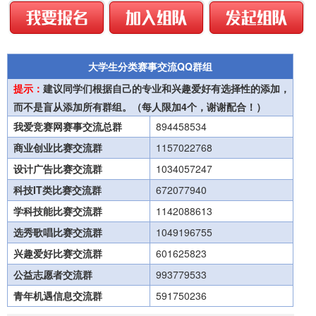
大学生分类赛事交流QQ群组
提示：
建议同学们根据自己的专业和兴趣爱好有选择性的添加，
而不是盲从添加所有群组。（每人限加4个，谢谢配合！）
我爱竞赛网赛事交流总群
894458534
商业创业比赛交流群
1157022768
设计广告比赛交流群
1034057247
科技IT类比赛交流群
672077940
学科技能比赛交流群
1142088613
选秀歌唱比赛交流群
1049196755
兴趣爱好比赛交流群
601625823
公益志愿者交流群
993779533
青年机遇信息交流群
591750236