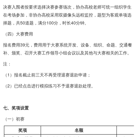
决赛入围者按要求选择决赛参赛场次，协办高校老师可统一组织学生
在考场参加，非协办高校采用双摄像头远程监控，题型为客观单项选
择题，共50道题，满分100分，时长40分钟。
（四）大赛费用
报名费用39元，费用用于大赛系统开发、设备、组织、命题、交通餐
补、颁奖、召开大赛工作领导小组会议以及其他与大赛相关的工作。
注：
（1）报名截止前三天不再受理退赛退款申请；
（2）已经点击进行模拟练习不予退赛退款处理。
七、奖项设置
（一）初赛
奖项
名额