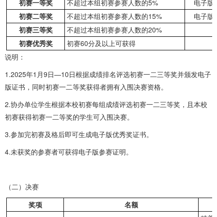
5%
初赛一等奖
不超过本组初赛参赛人数的
电子版
1
5
%
初赛二等奖
不超过本组初赛参赛人数的
电子版
20%
初赛三等奖
不超过本组初赛参赛人数的
60
初赛优秀奖
初赛
分及以上可获得
说明：
1.2025年1月9日—10日根据成绩排名评选初赛一二三等奖并颁发电子
版证书，同时初赛一二等奖获得者拥有入围决赛资格。
2.协办单位学生根据本校初赛每组成绩评选初赛一二三等奖，且本校
初赛获得初赛一二等奖的学生可入围决赛。
3.参加完初赛及格后即可生成电子版优秀奖证书。
4.未获奖的参赛者可获得电子版参赛证明。
（二）决赛
奖项
名额