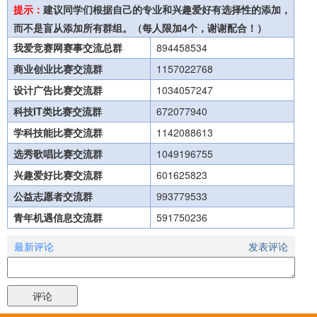
提示：
建议同学们根据自己的专业和兴趣爱好有选择性的添加，
而不是盲从添加所有群组。（每人限加4个，谢谢配合！）
我爱竞赛网赛事交流总群
894458534
商业创业比赛交流群
1157022768
设计广告比赛交流群
1034057247
科技IT类比赛交流群
672077940
学科技能比赛交流群
1142088613
选秀歌唱比赛交流群
1049196755
兴趣爱好比赛交流群
601625823
公益志愿者交流群
993779533
青年机遇信息交流群
591750236
最新评论
发表评论