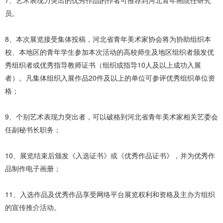
7、艺术表现力突出的优秀作品的作者可推荐到河北青年画院任研究
员。
8、本次展览接受集体投稿，河北省青年美术家协会将为协助组织本
校、本地区的青年学生参加本次活动的高校师生及地区组织者颁发优
秀组织者或优秀指导教师证书（组织或指导10人及以上成功入展
者）。凡集体组织入展作品20件及以上的单位可参评优秀组织单位资
格；
9、个别艺术表现力突出者，可以破格到河北省青年美术家相关艺委会
任副秘书长职务；
10、展览结束后颁发《入选证书》或《优秀作品证书》，并为优秀作
品制作电子画册；
11、入选作品及优秀作品享受网络平台展览权利和资格及主办方组织
的宣传推介活动。