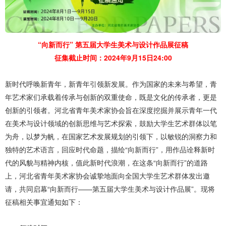
“向新而行” 第五届大学生美术与设计作品展征稿
征集截止时间：2024年9月15日24:00
新时代呼唤新青年，新青年引领新发展。作为国家的未来与希望，青
年艺术家们承载着传承与创新的双重使命，既是文化的传承者，更是
创新的引领者。河北省青年美术家协会旨在深度挖掘并展示青年一代
在美术与设计领域的创新思维与艺术探索，鼓励大学生艺术群体以笔
为舟，以梦为帆，在国家艺术发展规划的引领下，以敏锐的洞察力和
独特的艺术语言，回应时代命题，描绘“向新而行”，用作品诠释新时
代的风貌与精神内核，值此新时代浪潮，在这条“向新而行”的道路
上，河北省青年美术家协会诚挚地面向全国大学生艺术群体发出邀
请，共同启幕“向新而行——第五届大学生美术与设计作品展”。现将
征稿相关事宜通知如下：