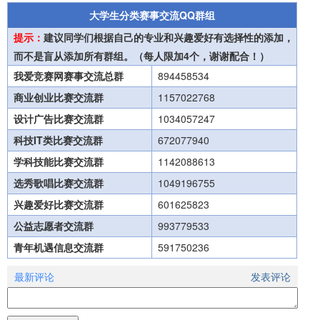
大学生分类赛事交流QQ群组
提示：
建议同学们根据自己的专业和兴趣爱好有选择性的添加，
而不是盲从添加所有群组。（每人限加4个，谢谢配合！）
我爱竞赛网赛事交流总群
894458534
商业创业比赛交流群
1157022768
设计广告比赛交流群
1034057247
科技IT类比赛交流群
672077940
学科技能比赛交流群
1142088613
选秀歌唱比赛交流群
1049196755
兴趣爱好比赛交流群
601625823
公益志愿者交流群
993779533
青年机遇信息交流群
591750236
最新评论
发表评论