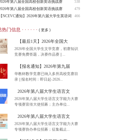
（NCIE
2026年第八届全国高校创新英语挑战赛
538
（NCIE
2026年第八届全国高校创新英语挑战赛
479
（NCIE
【NCEVC通知】2026年第六届大学生英语词
466
汇
热门信息 · · · · · ·
( 更多 )
【最后1天】2026年全国大
2026年全国大学生文学竞赛，初赛知识
竞赛免费答题，决赛作品赛 || ...
【报名通知】2026年第九届
华教杯数学竞赛已纳入多所高校竞赛目
录 || 报名时间：即日起-2026...
后1天】2026年全国大
2026年第八届大学生语言文
2026年第八届大学生语言文字能力大赛
专项赛宣传大使招募；主办单位...
名通知】2026年第九届
2026年第八届大学生语言文
2026年第八届大学生语言文字能力大赛
专项赛协办单位招募；征集截止...
26年第八届大学生语言文