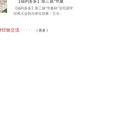
【福利多多】第三届“华夏
【福利多多】第三届“华夏杯”全民国学
经典大会协办单位招募；主办...
26年第八届大学生语言文
经验交流 · · · · · ·
( 更多 )
利多多】第三届“华夏