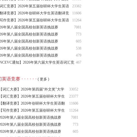
词汇大赛报名通知！
词汇竞赛】2026年第五届创研杯大学生英语
23382
汇竞赛（秋季赛）报名通知！
翻译竞赛】2026年创研杯大学生英语翻译竞
11606
（秋季赛）报名通知！
写作竞赛】2026年第五届创研杯大学生英语
11264
作竞赛（秋季赛）报名通知！
026年第八届全国高校创新英语挑战赛
7081
NCIECC）综合能力赛
026年第八届全国高校创新英语挑战赛
773
026年第八届全国高校创新英语挑战赛
605
NCIECC）英语阅读赛
026年第八届全国高校创新英语挑战赛
538
NCIECC）英语词汇赛
026年第八届全国高校创新英语挑战赛
479
NCIECC）英语翻译赛
NCEVC通知】2026年第六届大学生英语词汇竞
467
报名通知
语竞赛 · · · · · ·
( 更多 )
【词汇大赛】2026年第四届“外文奖”大学
33052
生
【词汇竞赛】2026年第五届创研杯大学生
23377
英语
【翻译竞赛】2026年创研杯大学生英语翻
11606
译竞
【写作竞赛】2026年第五届创研杯大学生
11264
英语
2026年第八届全国高校创新英语挑战赛
7081
（NCIE
2026年第八届全国高校创新英语挑战赛
773
2026年第八届全国高校创新英语挑战赛
605