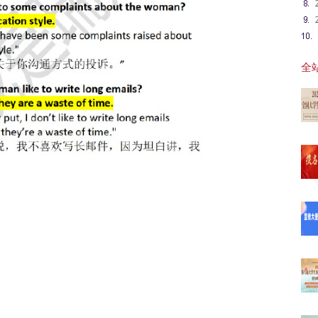
全站
【最
【报
20