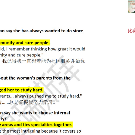
20
比赛
【福