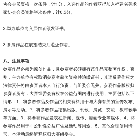
协会会员资格一次条件，计1分，入选作品的作者获得加入福建省美术
家协会会员资格半次条件，计0.5分。
2.举办单位向入展作者颁发证书。
3.参展作品在展览结束后退还作者。
八、注意事项
参赛作品必须为原创作品，且参赛者必须拥有该作品完整著作权，否
则，主办单位有权取消参赛者获奖资格并追缴证书，其违反著作权之
法律责任将由参赛者本人自行负责，与组委会无关。参赛作品版权归
参赛者所有，大赛组委会有权在公益范围内进行使用，主要包括以下
情形：1、将参赛作品及作品的相关资料用于与大赛有关的宣传发布、
展示等活动。2、将参赛作品结集出版、刊载、展览、交流、教材教学
等方面。3、将参赛作品发表在新闻、视传、漫画专业等媒体。4、将
参赛作品用于非盈利性公益广告及活动等用途。5、其他合理使用情
形。本活动最终解释权归大赛组委会。