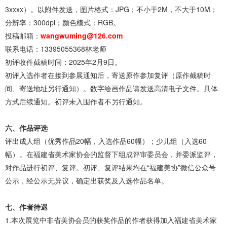
3xxxx）。以附件发送，图片格式：JPG；不小于2M，不大于10M；
分辨率：300dpi；颜色模式：RGB。
投稿邮箱：
wangwuming@126.com
联系电话：13395055368林老师
初评收件截稿时间：2025年2月9日。
初评入选作者在接到参展通知后，寄送原作参加复评（原作截稿时
间、寄送地址另行通知）。数字绘画作品请发送高清电子文件。具体
方式后续通知。初评未入围作者不另行通知。
六、作品评选
评出成人组（优秀作品20幅，入选作品60幅）；少儿组（入选60
幅）。在福建省美术家协会的监督下组成评审委员会，并委派监评，
对作品进行初评、复评。初评、复评结果均在“福建美协”微信公众号
公示，经公示无异议，确定出获奖及入选作品名单。
七、作者待遇
1.本次展览中非省美协会员的获奖作品的作者获得加入福建省美术家