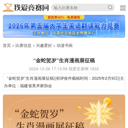
首页
>
比赛信息
>
兴趣爱好
>
动漫书画
“金蛇贺岁”生肖漫画展征稿
2024-12-26 17:13:59 我爱竞赛网
1832
“金蛇贺岁”生肖漫画展征稿||初评收件截稿时间：2025年2月9日||主
办单位：福建省美术家协会