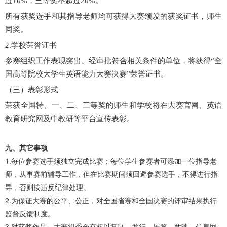
过10%，三等奖不超过20%。
所有获奖选手和其指导老师均可获得大赛颁发的获奖证书，师生
同奖。
2.学校荣誉证书
参赛组织工作表现突出、经审批符合相关条件的单位，将获得“全
国高等院校大学生英语能力大赛决赛”荣誉证书。
（三）表彰形式
荣获全国特、一、二、三等奖的师生和学校将在大赛官网、英语
教育研究网及中教研等平台宣传表彰。
九、其它事项
1.每位参赛选手须独立完成比赛；每位学生参赛者可添加一位指导老
师，从事赛前辅导工作，但在比赛期间须回避参赛选手，不得进行指
导，否则按违反纪律处理。
2.为保证大赛的公平、公正，对全国省赛和全国决赛的评审结果执行
监督反馈制度。
3.对获奖作品，大赛组委会有权以复制、发行、展览、放映、信息网