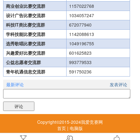
商业创业比赛交流群
1157022768
设计广告比赛交流群
1034057247
科技IT类比赛交流群
672077940
学科技能比赛交流群
1142088613
选秀歌唱比赛交流群
1049196755
兴趣爱好比赛交流群
601625823
公益志愿者交流群
993779533
青年机遇信息交流群
591750236
最新评论
发表评论
Copyright©2015-2024我爱竞赛网
首页
|
电脑版