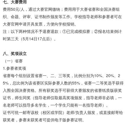
七、大赛费用
费用50元/人，通过大赛官网缴纳；费用用于大赛省赛和全国决赛组
织、命题、评审、证书制作颁发等工作。学校指导老师和参赛者可在
大赛官网申请开具发票，方便向学校报销。
注：以下两种情况不予退赛退款：①已完成模拟赛；②报名结束倒计
时第三天（5月14日17点后）。
八、奖项设立
（一）省赛
1.参赛者奖项
省赛每个组别设置省赛一、二、三等奖，比例分别为10%、20%、2
5%，总比例为该省赛区实际参赛人数的55%，省赛一二等奖选手获得
入围全国决赛资格。所有获奖选手可获得大赛颁发的省赛纸质版获奖
证书，师生同奖（指导老师仅取最高奖项颁发，指导老师非必填，一
名老师可以指导多名学生，一个学生只能有一名指导老师）。
证书可统一邮寄该校（校区或学院）老师/负责人颁发，或直接邮寄给
获奖者，参赛未获奖者可提供电子版参赛证明。