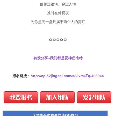
便越过银河、穿过人海
准时在仲夏夜
为你点亮一盏只属于两个人的霓虹
🌻🌻🌻🌻🌻
转发分享~我们都是爱神丘比特
报名链接：
http://cp.52jingsai.com/s/i/Ivm4Tq/403944
大学生分类赛事交流QQ群组