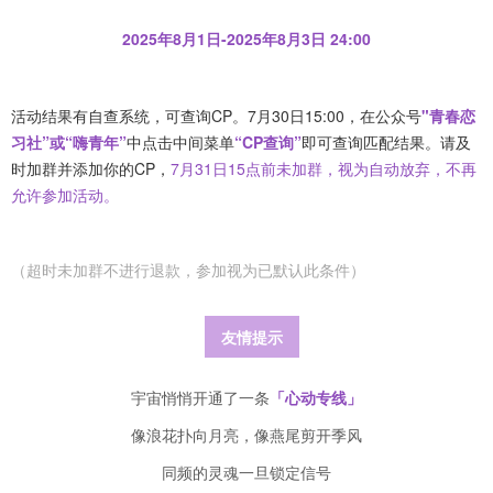
2025年8月1日-2025年8月3日 24:00
活动结果有自查系统，可查询CP。7月30日15:00，在公众号
"青春恋
习社”或“嗨青年”
中点击中间菜单
“CP查询”
即可查询匹配结果。请及
时加群并添加你的CP，
7月31日15点前未加群，视为自动放弃，不再
允许参加活动。
（超时未加群不进行退款，参加视为已默认此条件）
友情提示
宇宙悄悄开通了一条
「心动专线」
像浪花扑向月亮，像燕尾剪开季风
同频的灵魂一旦锁定信号