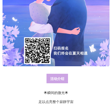
活动介绍
🌟瞬间的微光🌟
足以点亮整个寂静宇宙