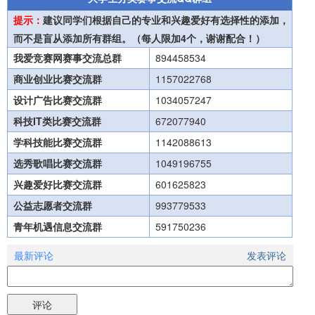
提示：
建议同学们根据自己的专业和兴趣爱好有选择性的添加，
而不是盲从添加所有群组。（每人限加4个，谢谢配合！）
我爱竞赛网赛事交流总群
894458534
商业创业比赛交流群
1157022768
设计广告比赛交流群
1034057247
科技IT类比赛交流群
672077940
学科技能比赛交流群
1142088613
选秀歌唱比赛交流群
1049196755
兴趣爱好比赛交流群
601625823
公益志愿者交流群
993779533
青年机遇信息交流群
591750236
最新评论
发表评论