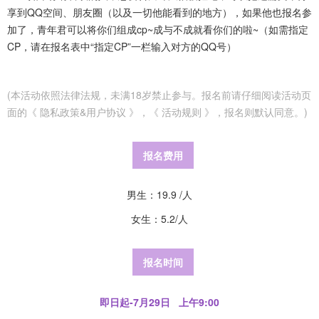
享到QQ空间、朋友圈（以及一切他能看到的地方），如果他也报名参
加了，青年君可以将你们组成cp~成与不成就看你们的啦~（如需指定
CP，请在报名表中“指定CP”一栏输入对方的QQ号）
(本活动依照法律法规，未满18岁禁止参与。报名前请仔细阅读活动页
面的《 隐私政策&用户协议 》，《 活动规则 》，报名则默认同意。)
报名费用
男生：19.9 /人
女生：5.2/人
报名时间
即日起-7月29日 上午9:00