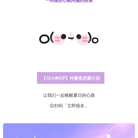
一同感受心跳同频的段落
【72小时CP】仲夏夜恋爱计划
让我们一起唤醒夏日的心跳
😉扫码「立即报名」