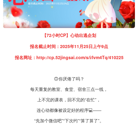
【72小时CP】心动出逃企划
报名截止时间：2025年11月25日上午9点
报名网址：
http://cp.52jingsai.com/s/i/Ivm4Tq/410225
🙃你厌倦了吗？
每天重复的教室、食堂、宿舍三点一线，
上不完的课表，回不完的“在忙”，
连心动都像被设定好的程序💻️——
“先加个微信吧”“下次约”“算了算了”。