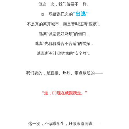
但这一次，我们偏要不一样。
“出逃”
🚪一场蓄谋已久的
不是真的离开城市，而是暂时逃离“应该”。
逃离“谈恋爱好麻烦”的借口，
逃离“先聊聊看合不合适”的试探，
逃离所有让你犹豫的“安全牌”。
我们要的，是直接、热烈、带点叛逆的——
“走，🏃‍♀️现在就跟我走。”
这一次，不做乖学生，只做浪漫同谋——