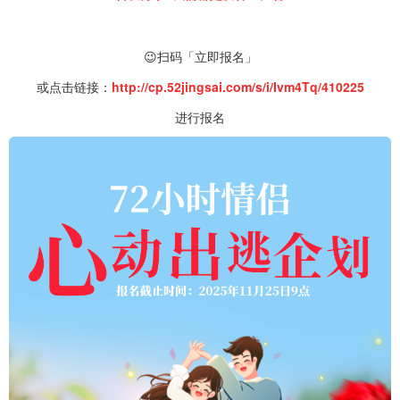
😉扫码「立即报名」
或点击链接：
http://cp.52jingsai.com/s/i/Ivm4Tq/410225
进行报名