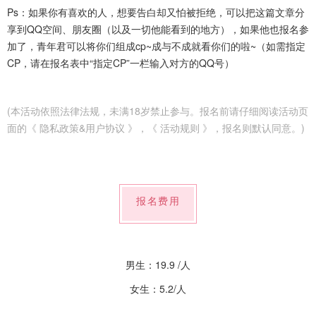
Ps：如果你有喜欢的人，想要告白却又怕被拒绝，可以把这篇文章分
享到QQ空间、朋友圈（以及一切他能看到的地方），如果他也报名参
加了，青年君可以将你们组成cp~成与不成就看你们的啦~（如需指定
CP，请在报名表中“指定CP”一栏输入对方的QQ号）
(本活动依照法律法规，未满18岁禁止参与。报名前请仔细阅读活动页
面的《 隐私政策&用户协议 》，《 活动规则 》，报名则默认同意。)
报名费用
男生：19.9 /人
女生：5.2/人