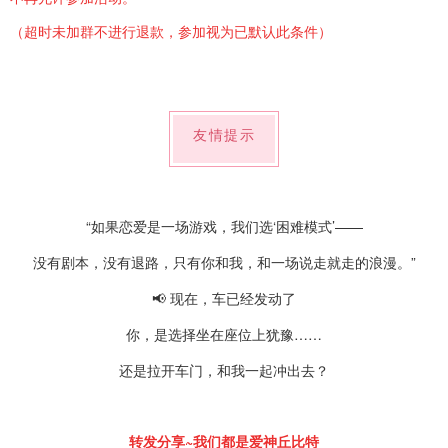
（超时未加群不进行退款，参加视为已默认此条件）
友情提示
“如果恋爱是一场游戏，我们选‘困难模式’——
没有剧本，没有退路，只有你和我，和一场说走就走的浪漫。”
📢 现在，车已经发动了
你，是选择坐在座位上犹豫……
还是拉开车门，和我一起冲出去？
转发分享~我们都是爱神丘比特