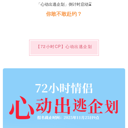
「心动出逃企划」倒计时启动⌛️
你敢不敢赴约？
【72小时CP】心动出逃企划