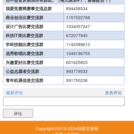
我爱竞赛网赛事交流总群
894458534
商业创业比赛交流群
1157022768
设计广告比赛交流群
1034057247
科技IT类比赛交流群
672077940
学科技能比赛交流群
1142088613
选秀歌唱比赛交流群
1049196755
兴趣爱好比赛交流群
601625823
公益志愿者交流群
993779533
青年机遇信息交流群
591750236
最新评论
发表评论
Copyright©2015-2024我爱竞赛网