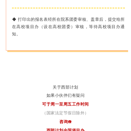
◆
打印出的报名表经所在院系团委审核、盖章后，提交给所
在高校项目办（设在高校团委）审核，等待高校项目办通
知。
关于西部计划
如果小伙伴们有疑问
可于
周一至周五工作时间
（国家法定节假日除外）
咨询
☎️
西部计划全国项目办