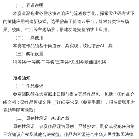
（一）赛道说明
本赛道聚焦业务需求快速响应与流程数字化，探索零代码方式下
的敏捷应用构建新模式。选手需基于简道云平台，针对各类业务场
景、校园、生活等主题场景，搭建功能完整的线上应用。
（二）工具使用
本赛道作品须基于简道云工具实现，鼓励结合AI工具
（三）奖项设置
特等奖/一等奖/二等奖/三等奖/优胜奖/最佳组织奖
报名须知
（一）作品要求
参赛团队须在大赛截止日期前提交完整作品包，包括：①作品介
绍文档；②作品模板文件（*详细要求见《参赛手册》，报名后联系大
赛助手即可获取）；
（二）原创性承诺与知识产权
原创性承诺：参赛作品须为原创，严禁抄袭、剽窃或侵犯任何第
三方知识产权及其他合法权益。作品内容须符合中华人民共和国法律