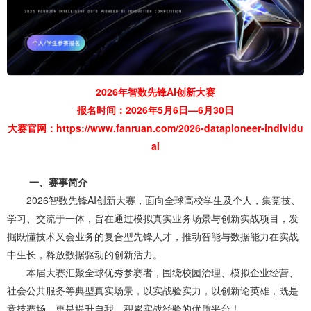
2026年智数先锋AI创新大赛
报名时间：2026年5月6日—6月30日
大赛官网：
https://www.fanruan.com/2026-datapioneer-individu
al
一、赛事简介
2026智数先锋AI创新大赛，面向全球高校学生及个人，集竞技、
学习、交流于一体，旨在通过模拟真实业务场景与创新实战项目，发
掘既懂技术又会业务的复合型先锋人才，推动智能与数据能力在实战
中生长，释放数据驱动的创新活力。
本届大赛汇聚全球优秀参赛者，围绕校园治理、模拟企业经营、
社会公共服务等典型真实场景，以实战验实力，以创新论英雄，既是
竞技赛场，更是提升自我、积累实战经验的优质平台！