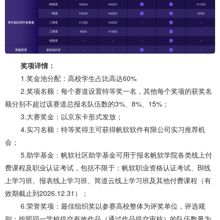
奖项详情：
1.奖金池分配：高校学生占比高达60%
2.奖项名额：每个赛道设置特等奖一名，其他每个奖项的获奖名
额分别不超过该赛道总报名队伍数的3%、8%、15%；
3.大赛奖金：以京东卡形式发放；
4.实习名额：特等奖得主可获得帆软软件有限公司实习推荐机
会；
5.助学基金：帆软社区助学基金可用于报名帆软学院各类线上付
费课程及职业认证考试，包括不限于：帆软职业资格认证考试、BI线
上学习班、报表线上学习班、简道云线上学习班及其他付费课程（有
效期截止到2026.12.31）；
6.荣誉奖项：最佳组织奖以参赛高校整体为评奖单位，评选规
则：按照同一学校提交有效作品（通过作品提交审核）的队伍数量为