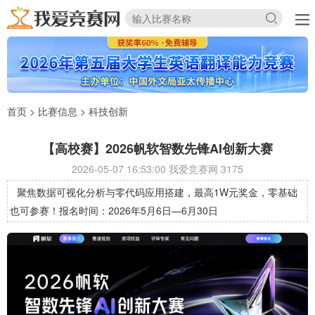
首页
>
比赛信息
>
科技创新
【高校赛】2026帆软智数先锋AI创新大赛
2026-05-07 16:53:00 我爱竞赛网
3175
聚焦数据可视化分析与零代码应用搭建，最高1W元奖金，零基础
也可参赛！报名时间：2026年5月6日—6月30日