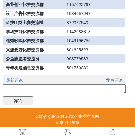
商业创业比赛交流群
1157022768
设计广告比赛交流群
1034057247
科技IT类比赛交流群
672077940
学科技能比赛交流群
1142088613
选秀歌唱比赛交流群
1049196755
兴趣爱好比赛交流群
601625823
公益志愿者交流群
993779533
青年机遇信息交流群
591750236
最新评论
发表评论
Copyright©2015-2024我爱竞赛网
首页
|
电脑版