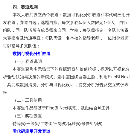
四、赛道规则
本次大赛共设立两个赛道：数据可视化分析赛道和零代码应用开
发赛道，赛道自选，选题自拟。每支参赛队伍人数限定1~3人，自行
组队，同一队伍所有成员需来自同一学校，每队需指定一名队长负责
大赛报名及沟通事宜；每队需设一名本校的指导老师，一位指导老师
可以指导多支队伍；
数据可视化分析赛道
（一）赛道说明
本赛道聚焦多元场景下的数据洞察与价值挖掘，探索以可视化分
析驱动认知与决策的新模式。选手需围绕自选主题，利用FineBI Next
工具完成数据清洗、分析与可视化设计，提交分析报告及交互式仪表
板。
（二）工具使用
本赛道作品须基于FineBI Next实现，鼓励结合AI工具
（三）奖项设置
特等奖/一等奖/二等奖/三等奖/优胜奖/最佳组织奖
零代码应用开发赛道