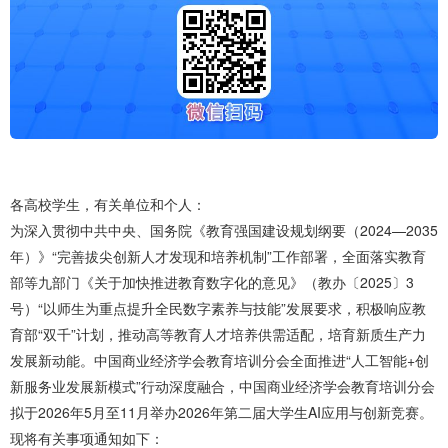
各高校学生，有关单位和个人：
为深入贯彻中共中央、国务院《教育强国建设规划纲要（2024—2035
年）》“完善拔尖创新人才发现和培养机制”工作部署，全面落实教育
部等九部门《关于加快推进教育数字化的意见》（教办〔2025〕3
号）“以师生为重点提升全民数字素养与技能”发展要求，积极响应教
育部“双千”计划，推动高等教育人才培养供需适配，培育新质生产力
发展新动能。中国商业经济学会教育培训分会全面推进“人工智能+创
新服务业发展新模式”行动深度融合，中国商业经济学会教育培训分会
拟于2026年5月至11月举办2026年第二届大学生AI应用与创新竞赛。
现将有关事项通知如下：