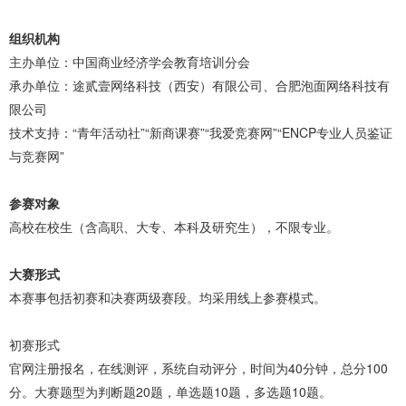
组织机构
主办单位：中国商业经济学会教育培训分会
承办单位：途贰壹网络科技（西安）有限公司、合肥泡面网络科技有
限公司
技术支持：“青年活动社”“新商课赛”“我爱竞赛网”“ENCP专业人员鉴证
与竞赛网”
参赛对象
高校在校生（含高职、大专、本科及研究生），不限专业。
大赛形式
本赛事包括初赛和决赛两级赛段。均采用线上参赛模式。
初赛形式
官网注册报名，在线测评，系统自动评分，时间为40分钟，总分100
分。大赛题型为判断题20题，单选题10题，多选题10题。