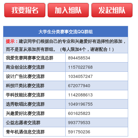
大学生分类赛事交流QQ群组
提示：
建议同学们根据自己的专业和兴趣爱好有选择性的添加，
而不是盲从添加所有群组。（每人限加4个，谢谢配合！）
我爱竞赛网赛事交流总群
894458534
商业创业比赛交流群
1157022768
设计广告比赛交流群
1034057247
科技IT类比赛交流群
672077940
学科技能比赛交流群
1142088613
选秀歌唱比赛交流群
1049196755
兴趣爱好比赛交流群
601625823
公益志愿者交流群
993779533
青年机遇信息交流群
591750236