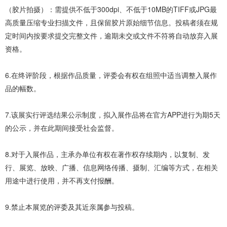
（胶片拍摄）：需提供不低于300dpi、不低于10MB的TIFF或JPG最
高质量压缩专业扫描文件，且保留胶片原始细节信息。投稿者须在规
定时间内按要求提交完整文件，逾期未交或文件不符将自动放弃入展
资格。
6.在终评阶段，根据作品质量，评委会有权在组照中适当调整入展作
品的幅数。
7.该展实行评选结果公示制度，拟入展作品将在官方APP进行为期5天
的公示，并在此期间接受社会监督。
8.对于入展作品，主承办单位有权在著作权存续期内，以复制、发
行、展览、放映、广播、信息网络传播、摄制、汇编等方式，在相关
用途中进行使用，并不再支付报酬。
9.禁止本展览的评委及其近亲属参与投稿。