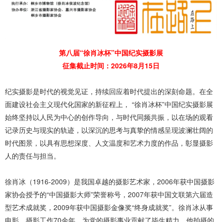
第八届“徐肖冰杯”中国纪实摄影展
征集截止时间：2026年8月15日
纪实摄影是时代的视觉见证，持续回应着时代提出的深刻命题。在全
面建设社会主义现代化国家的新征程上， “徐肖冰杯”中国纪实摄影展
始终坚持以人民为中心的创作导向，与时代同频共振，以在场的观看
记录历史与现实的轨迹，以深沉的思考与真挚的情感呈现波澜壮阔的
时代图景，以具有思想深度、人文温度和艺术力度的作品，彰显摄影
人的责任与担当。
徐肖冰（1916-2009）是我国卓越的摄影艺术家，2006年获中国摄影
家协会授予的“中国摄影大师”荣誉称号，2007年获中国文联第六届造
型艺术成就奖，2009年获中国摄影金像奖“终身成就奖”。徐肖冰从事
电影、摄影工作70余年，为党的摄影事业贡献了毕生精力。他拍摄的