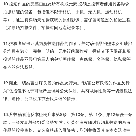
10.投送作品的完整画面及所有构成元素,必须是投稿者使用具备影像
拍摄功能的设备（包括但不限于相机、手机、无人机、运动相机
等），通过真实场景拍摄获取的原创影像，需保留可追溯的拍摄过程
（如原始拍摄文件、拍摄时间地点记录等）。
11.投稿者应保证其为所投送作品的作者，并对该作品的整体及组成部
分均拥有独立、完整、明确、无争议的著作权；投稿者还应保证其所
投送的作品不侵犯第三人的包括著作权、肖像权、名誉权、隐私权等
在内的合法权益。
12.禁止一切妨害公序良俗的作品及行为。“妨害公序良俗的作品及行
为”包括但不限于可能严重误导公众认知、具有欺诈性质等一切违反法
律、道德、公共秩序或善良风俗的情形。
13.凡投稿者违反本征稿启事第9条、第10条、第11条、第12条任一条
款，一经发现并经组委会核实后，组委会有权随时取消其投送的所有
作品的投稿资格、参选资格或入展资格，取消并收回其在本次活动中