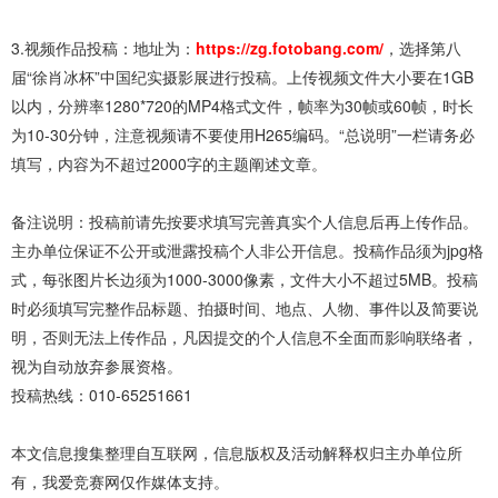
3.视频作品投稿：地址为：
https://zg.fotobang.com/
，选择第八
届“徐肖冰杯”中国纪实摄影展进行投稿。上传视频文件大小要在1GB
以内，分辨率1280*720的MP4格式文件，帧率为30帧或60帧，时长
为10-30分钟，注意视频请不要使用H265编码。“总说明”一栏请务必
填写，内容为不超过2000字的主题阐述文章。
备注说明：投稿前请先按要求填写完善真实个人信息后再上传作品。
主办单位保证不公开或泄露投稿个人非公开信息。投稿作品须为jpg格
式，每张图片长边须为1000-3000像素，文件大小不超过5MB。投稿
时必须填写完整作品标题、拍摄时间、地点、人物、事件以及简要说
明，否则无法上传作品，凡因提交的个人信息不全面而影响联络者，
视为自动放弃参展资格。
投稿热线：010-65251661
本文信息搜集整理自互联网，信息版权及活动解释权归主办单位所
有，我爱竞赛网仅作媒体支持。