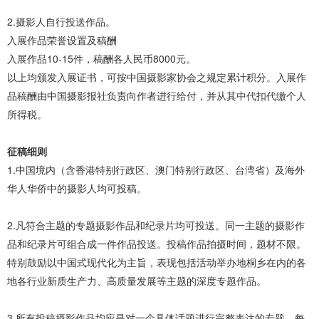
2.摄影人自行投送作品。
入展作品荣誉设置及稿酬
入展作品10-15件，稿酬各人民币8000元。
以上均颁发入展证书，可按中国摄影家协会之规定累计积分。入展作
品稿酬由中国摄影报社负责向作者进行给付，并从其中代扣代缴个人
所得税。
征稿细则
1.中国境内（含香港特别行政区、澳门特别行政区、台湾省）及海外
华人华侨中的摄影人均可投稿。
2.凡符合主题的专题摄影作品和纪录片均可投送。同一主题的摄影作
品和纪录片可组合成一件作品投送。投稿作品拍摄时间，题材不限。
特别鼓励以中国式现代化为主旨，表现包括活动举办地桐乡在内的各
地各行业新质生产力、高质量发展等主题的深度专题作品。
3.所有投稿摄影作品均应是对一个具体话题进行完整表达的专题，每