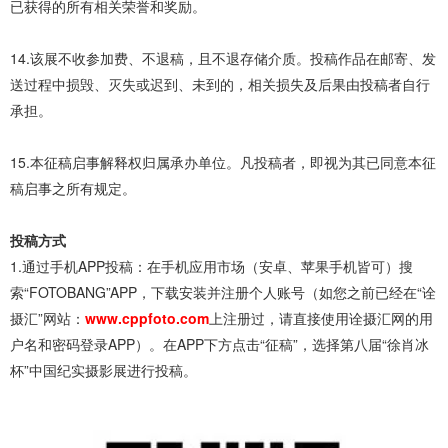
已获得的所有相关荣誉和奖励。
14.该展不收参加费、不退稿，且不退存储介质。投稿作品在邮寄、发
送过程中损毁、灭失或迟到、未到的，相关损失及后果由投稿者自行
承担。
15.本征稿启事解释权归属承办单位。凡投稿者，即视为其已同意本征
稿启事之所有规定。
投稿方式
1.通过手机APP投稿：在手机应用市场（安卓、苹果手机皆可）搜
索“FOTOBANG”APP，下载安装并注册个人账号（如您之前已经在“诠
摄汇”网站：
www.cppfoto.com
上注册过，请直接使用诠摄汇网的用
户名和密码登录APP）。在APP下方点击“征稿”，选择第八届“徐肖冰
杯”中国纪实摄影展进行投稿。