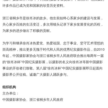
许多作品已成为党和国家的珍贵历史资料。
浙江省桐乡市是徐肖冰的故乡。他生前始终心系家乡的建设与发展，
关心家乡百姓的生活变迁，多次用镜头记录下家乡发展变化的历程，
为家乡的进步做出了积极的贡献。
为学习和继承徐肖冰热爱党、热爱祖国、忠于事业、坚守艺术理想的
崇高精神，推出更多无愧于时代和人民的优秀纪实摄影作品，自2010
年起，中国摄影家协会与浙江省桐乡市人民政府联合推出每两年一届
的“徐肖冰杯”中国纪实摄影展，以摄影的名义向徐肖冰等新中国摄影
事业的开创者们致敬。第八届“徐肖冰杯”中国纪实摄影展即日起面向
摄影界公开征稿。诚邀广大摄影人踊跃参与。
组织机构
主办单位：
中国摄影家协会、浙江省桐乡市人民政府