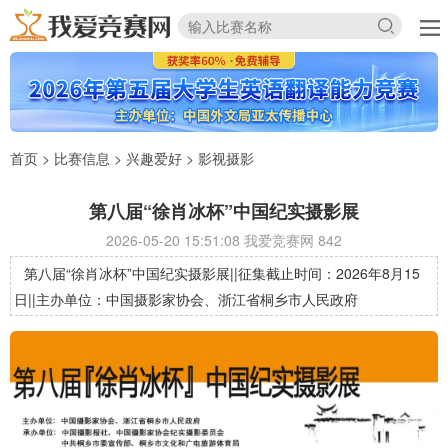
首页
>
比赛信息
>
兴趣爱好
>
影视摄影
第八届“徐肖冰杯”中国纪实摄影展
2026-05-20 15:51:08 我爱竞赛网
842
第八届“徐肖冰杯”中国纪实摄影展||征集截止时间：2026年8月15
日||主办单位：中国摄影家协会、浙江省桐乡市人民政府