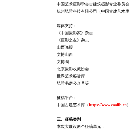
中国艺术摄影学会古建筑摄影专业委员
杭州弘雅科技有限公司（中国古建艺术
媒体支持：
《中国摄影家》杂志
《摄影之友》杂志
山西晚报
文博山西
文博圈
北京摄影收藏协会
世界艺术鉴赏库
弘雅书房公众号等
征稿平台：
中国古建艺术库（
https://www.caalib.cn
三、征稿类别
本次大展设两个征稿单元：