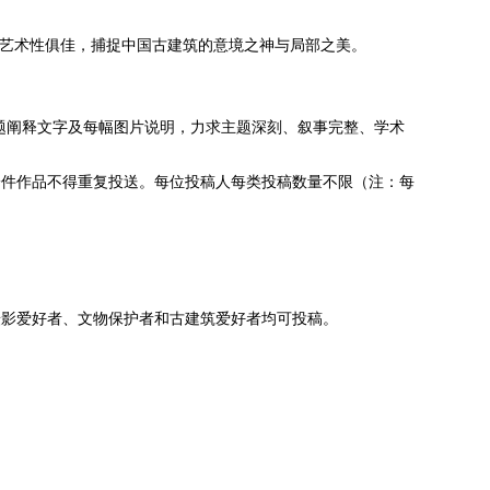
术与艺术性俱佳，捕捉中国古建筑的意境之神与局部之美。
附主题阐释文字及每幅图片说明，力求主题深刻、叙事完整、学术
一件作品不得重复投送。每位投稿人每类投稿数量不限（注：每
摄影爱好者、文物保护者和古建筑爱好者均可投稿。