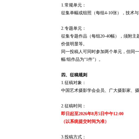
1.常规单元：
征集单幅或组照（每组4-10张），技
2.专题单元：
征集专题作品（每组20-40幅），须
价值明显等。
同一投稿人可同时参加两个单元，但同
幅/组作品为“1件”）。
四、征稿规则
1.征稿对象：
中国艺术摄影学会会员、广大摄影家、
2.征稿时间：
即日起至2026年8月5日中午12:00
（以系统提交时间为准）
3.投稿方式：