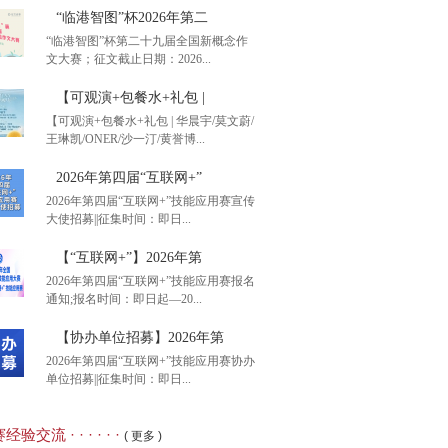
“临港智图”杯2026年第二
“临港智图”杯第二十九届全国新概念作
文大赛；征文截止日期：2026...
【可观演+包餐水+礼包 |
【可观演+包餐水+礼包 | 华晨宇/莫文蔚/
王琳凯/ONER/沙一汀/黄誉博...
港智图”杯2026年第二
2026年第四届“互联网+”
2026年第四届“互联网+”技能应用赛宣传
大使招募||征集时间：即日...
观演+包餐水+礼包 |
【“互联网+”】2026年第
2026年第四届“互联网+”技能应用赛报名
通知;报名时间：即日起—20...
26年第四届“互联网+”
【协办单位招募】2026年第
2026年第四届“互联网+”技能应用赛协办
单位招募||征集时间：即日...
互联网+”】2026年第
经验交流 · · · · · ·
( 更多 )