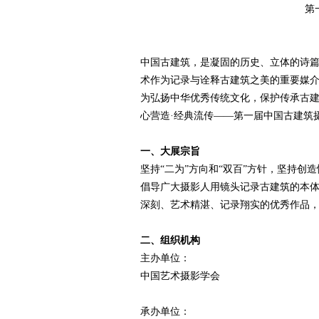
第
赛
中国古建筑，是凝固的历史、立体的诗
术作为记录与诠释古建筑之美的重要媒
为弘扬中华优秀传统文化，保护传承古建
心营造·经典流传——第一届中国古建筑
一、大展宗旨
坚持“二为”方向和“双百”方针，坚持
网
倡导广大摄影人用镜头记录古建筑的本
深刻、艺术精湛、记录翔实的优秀作品
二、组织机构
主办单位：
中国艺术摄影学会
承办单位：