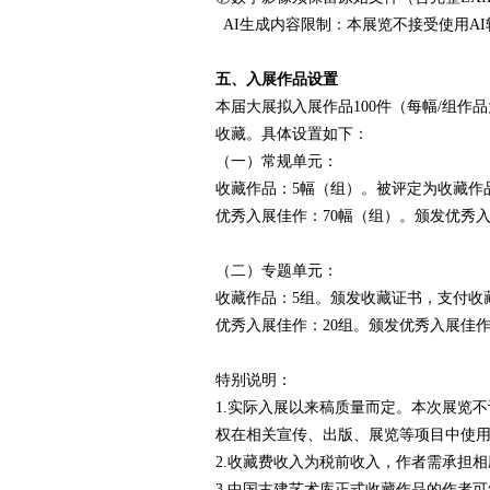
AI生成内容限制：本展览不接受使用AI
五、入展作品设置
本届大展拟入展作品100件（每幅/组作
收藏。具体设置如下：
（一）常规单元：
收藏作品：5幅（组）。被评定为收藏作品
优秀入展佳作：70幅（组）。颁发优秀入
（二）专题单元：
收藏作品：5组。颁发收藏证书，支付收藏费 
优秀入展佳作：20组。颁发优秀入展佳作证
特别说明：
1.实际入展以来稿质量而定。本次展览
权在相关宣传、出版、展览等项目中使
2.收藏费收入为税前收入，作者需承担
3.中国古建艺术库正式收藏作品的作者