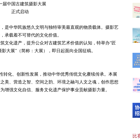
一届中国古建筑摄影大展
正式启动
篇，是中华民族悠久文明与独特审美最直观的物质载体。摄影艺
介，承载着不可替代的文化价值。
筑文化遗产，提升公众对古建筑艺术价值的认知，特举办“匠
“临
摄影大展”（简称：大展），即日起面向全国征稿。
【可
创造性转化、创新性发展，推动中华优秀传统文化赓续传承。本展
体之美、营造之智、空间之韵、环境之融与人文之魂，创作思想
，为增强文化自信、服务文化遗产保护事业贡献摄影力量。
20
【“
比赛