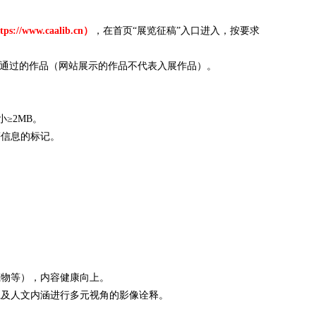
tps://www.caalib.cn
）
，在首页“展览征稿”入口进入，按要求
核通过的作品（网站展示的作品不代表入展作品）。
小≥2MB。
等信息的标记。
筑物等），内容健康向上。
系及人文内涵进行多元视角的影像诠释。