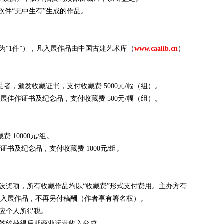
软件“无中生有”生成的作品。
品为“1件”），凡入展作品由中国古建艺术库（
www.caalib.cn
）
者，颁发收藏证书，支付收藏费 5000元/幅（组）。
展佳作证书及纪念品，支付收藏费 500元/幅（组）。
10000元/组。
书及纪念品，支付收藏费 1000元/组。
不设奖项，所有收藏作品均以“收藏费”形式支付费用。主办方有
用入展作品，不再另付稿酬（作者享有署名权）。
相应个人所得税。
可签约获得后期商业运营收入分成。