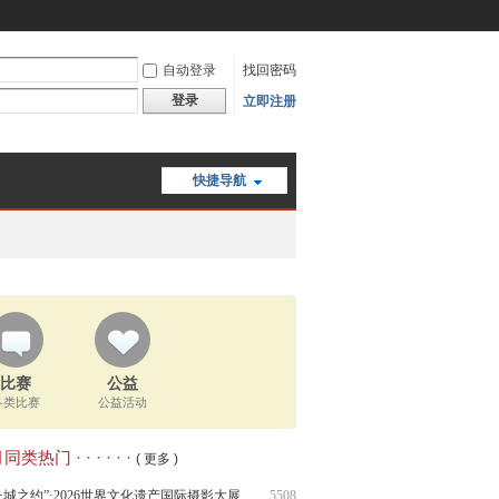
自动登录
找回密码
登录
立即注册
快捷导航
比赛
公益
各类比赛
公益活动
类热门 · · · · · ·
( 更多 )
长城之约”·2026世界文化遗产国际摄影大展
5508