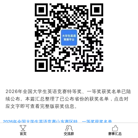
2026年全国大学生英语竞赛特等奖、一等奖获奖名单已陆
续公布。本篇汇总整理了已公布省份的获奖名单，点击对
应文字即可查看完整版获奖信息。
2026年全国大学生英语竞赛山东赛区特、一等奖获奖名单
2026年全国大学生英语竞赛湖北赛区特、一等奖获奖名单
首页
交流群
赛事汇总
2026年全国大学生英语竞赛河南赛区特、一等奖获奖名单