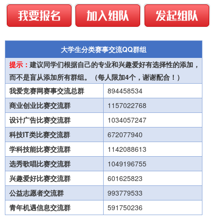
大学生分类赛事交流QQ群组
提示：
建议同学们根据自己的专业和兴趣爱好有选择性的添加，
而不是盲从添加所有群组。（每人限加4个，谢谢配合！）
我爱竞赛网赛事交流总群
894458534
商业创业比赛交流群
1157022768
设计广告比赛交流群
1034057247
科技IT类比赛交流群
672077940
学科技能比赛交流群
1142088613
选秀歌唱比赛交流群
1049196755
兴趣爱好比赛交流群
601625823
公益志愿者交流群
993779533
青年机遇信息交流群
591750236