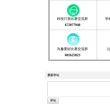
科技IT类比赛交流群
学
672077940
兴趣爱好比赛交流群
601625823
最新评论
评论