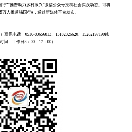
国行”“推普助力乡村振兴”微信公众号投稿社会实践动态。可将
团万人推普强国行#，通过新媒体平台发布。
516-83656813、13182326620、15262197190线
间：工作日8：00—17：00）