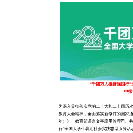
爱
“千团万人推普强国行”
竞
申报
为深入贯彻落实党的二十大和二十届历
教育大会精神，全面落实新修订的国家通用
年）》，教育部语言文字应用管理司、共
行”全国大学生暑期社会实践志愿服务活