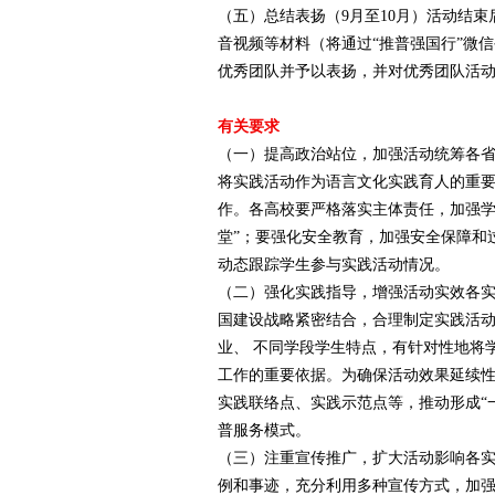
（五）总结表扬（9月至10月）活动结
音视频等材料（将通过“推普强国行”微
优秀团队并予以表扬，并对优秀团队活
有关要求
（一）提高政治站位，加强活动统筹各
将实践活动作为语言文化实践育人的重
作。各高校要严格落实主体责任，加强学
堂”；要强化安全教育，加强安全保障和
动态跟踪学生参与实践活动情况。
（二）强化实践指导，增强活动实效各
国建设战略紧密结合，合理制定实践活
业、 不同学段学生特点，有针对性地将
工作的重要依据。为确保活动效果延续
实践联络点、实践示范点等，推动形成“
普服务模式。
（三）注重宣传推广，扩大活动影响各
例和事迹，充分利用多种宣传方式，加