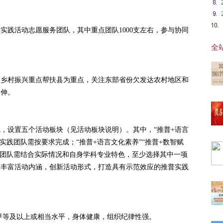
普实践活动志愿服务团队，其中重点团队1000支左右，参与协同
全站
家乡村振兴重点帮扶县为重点，关注东部省份欠发达农村地区和
延伸。
【最
，设置五个活动板块（见活动板块说明）。其中，“推普+语言
，实践团队需按要求完成；“推普+语言文化素养”“推普+数智赋
实践团队需结合实际情况和自身学科专业特色，至少选择其中一项
步丰富活动内涵，创新活动形式，打造具有示范效应的推普实践
【报
20
级甲等及以上或相当水平，身体健康，组织纪律性强。