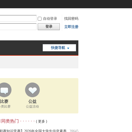
自动登录
找回密码
登录
立即注册
快捷导航
比赛
公益
各类比赛
公益活动
类热门 · · · · · ·
( 更多 )
初赛知识竞赛】2026年全国大学生信息素养
39645