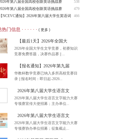
（NCIE
2026年第八届全国高校创新英语挑战赛
538
（NCIE
2026年第八届全国高校创新英语挑战赛
479
（NCIE
【NCEVC通知】2026年第六届大学生英语词
466
汇
热门信息 · · · · · ·
( 更多 )
【最后1天】2026年全国大
2026年全国大学生文学竞赛，初赛知识
竞赛免费答题，决赛作品赛 || ...
【报名通知】2026年第九届
华教杯数学竞赛已纳入多所高校竞赛目
录 || 报名时间：即日起-2026...
后1天】2026年全国大
2026年第八届大学生语言文
2026年第八届大学生语言文字能力大赛
专项赛宣传大使招募；主办单位...
名通知】2026年第九届
2026年第八届大学生语言文
2026年第八届大学生语言文字能力大赛
专项赛协办单位招募；征集截止...
26年第八届大学生语言文