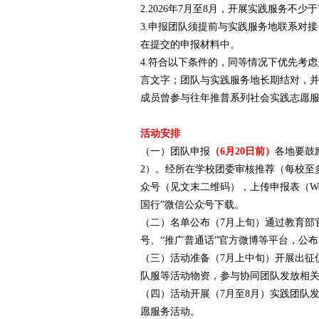
2.2026年7月至8月，开展实践服务不少于
3.申报团队须提前与实践服务地联系对
在提交的申报材料中。
4.符合以下条件的，同等情况下优先考
言文字；团队与实践服务地长期结对，
成员曾参与往年推普系列社会实践志愿
活动安排
（一）团队申报
（6月20日前）
各地要鼓
2）。经所在学校团委审核推荐（每校至
众号（见文末二维码），上传申报表（Wo
国行”微信公众号下载。
（二）名单公布（7月上旬）通过教育部官
号、“推广普通话”官方微博等平台，公
（三）活动准备（7月上中旬）开展出征
队服等活动物资，参与协同团队发放相
（四）活动开展（7月至8月）实践团队
愿服务活动。