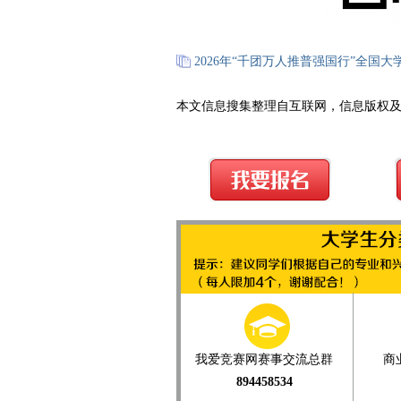
2026年“千团万人推普强国行”全国大
本文信息搜集整理自互联网，信息版权
我爱竞赛网赛事交流总群
商
894458534