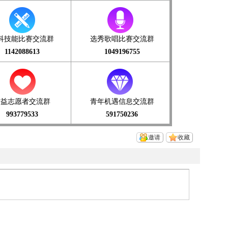
科技能比赛交流群
选秀歌唱比赛交流群
1142088613
1049196755
公益志愿者交流群
青年机遇信息交流群
993779533
591750236
邀请
收藏