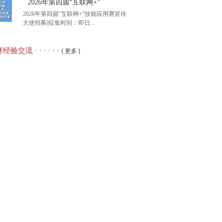
2026年第四届“互联网+”
2026年第四届“互联网+”技能应用赛宣传
大使招募||征集时间：即日...
26年第八届大学生语言文
经验交流 · · · · · ·
( 更多 )
26年第四届“互联网+”