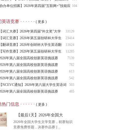
报名通知
协办单位招募】2026年第四届“互联网+”技能应
104
赛
语竞赛 · · · · · ·
( 更多 )
【词汇大赛】2026年第四届“外文奖”大学
33129
生
【词汇竞赛】2026年第五届创研杯大学生
23414
英语
【翻译竞赛】2026年创研杯大学生英语翻
11624
译竞
【写作竞赛】2026年第五届创研杯大学生
11285
英语
2026年第八届全国高校创新英语挑战赛
7139
（NCIE
2026年第八届全国高校创新英语挑战赛
782
2026年第八届全国高校创新英语挑战赛
613
（NCIE
2026年第八届全国高校创新英语挑战赛
542
（NCIE
【NCEVC通知】2026年第六届大学生英语词
503
汇
2026年第八届全国高校创新英语挑战赛
485
（NCIE
热门信息 · · · · · ·
( 更多 )
【最后1天】2026年全国大
2026年全国大学生文学竞赛，初赛知识
竞赛免费答题，决赛作品赛 || ...