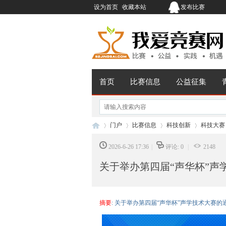
设为首页
收藏本站
发布比赛
首页
比赛信息
公益征集
门户
比赛信息
科技创新
科技大赛
2026-6-26 17:36
|
评论: 0
|
2148
关于举办第四届“声华杯”声
我
›
›
›
›
摘要
: 关于举办第四届“声华杯”声学技术大赛的通知