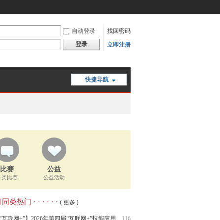
自动登录
找回密码
登录
立即注册
快捷导航
比赛
公益
各类比赛
公益活动
类热门 · · · · · ·
( 更多 )
“互联网+”】2026年第四届“互联网+”技能应用
116