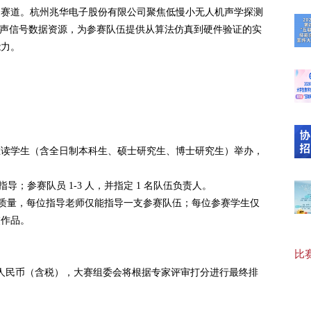
个赛道。杭州兆华电子股份有限公司聚焦低慢小无人机声学探测
及声信号数据资源，为参赛队伍提供从算法仿真到硬件验证的实
能力。
【最
20
在读学生（含全日制本科生、硕士研究生、博士研究生）举办，
【“
指导；参赛队员 1-3 人，并指定 1 名队伍负责人。
发质量，每位指导老师仅能指导一支参赛队伍；每位参赛学生仅
【协
交作品。
比赛
元人民币（含税），大赛组委会将根据专家评审打分进行最终排
【可