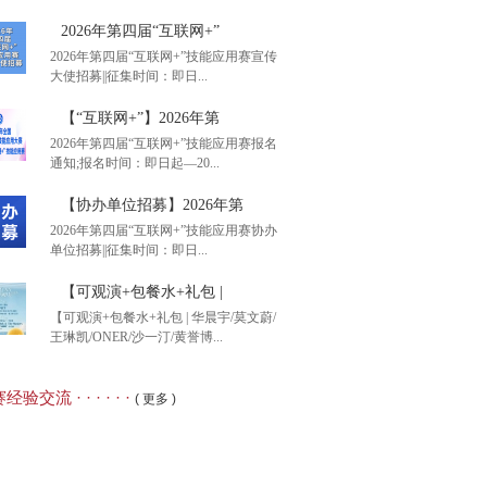
2026年第四届“互联网+”
2026年第四届“互联网+”技能应用赛宣传
大使招募||征集时间：即日...
后1天】2026年全国大
【“互联网+”】2026年第
2026年第四届“互联网+”技能应用赛报名
通知;报名时间：即日起—20...
26年第四届“互联网+”
【协办单位招募】2026年第
2026年第四届“互联网+”技能应用赛协办
单位招募||征集时间：即日...
互联网+”】2026年第
【可观演+包餐水+礼包 |
【可观演+包餐水+礼包 | 华晨宇/莫文蔚/
王琳凯/ONER/沙一汀/黄誉博...
办单位招募】2026年第
经验交流 · · · · · ·
( 更多 )
观演+包餐水+礼包 |