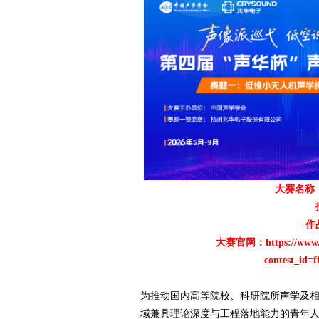
爱
大赛名称
竞
作
大赛官网：
https://www.
contest_id=
为推动国内高等院校、科研院所声学及
域兼具理论深度与工程落地能力的青年人