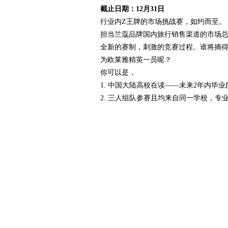
截止日期：12月31日
行业内Z王牌的市场挑战赛，如约而至。
担当兰蔻品牌国内旅行销售渠道的市场总
全新的赛制，刺激的竞赛过程。谁将摘得中
为欧莱雅精英一员呢？
你可以是，
1. 中国大陆高校在读——未来2年内毕
2. 三人组队参赛且均来自同一学校，专