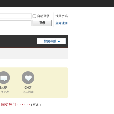
自动登录
找回密码
登录
立即注册
快捷导航
比赛
公益
各类比赛
公益活动
类热门 · · · · · ·
( 更多 )