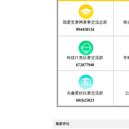
我爱竞赛网赛事交流总群
商
894458534
科技IT类比赛交流群
学
672077940
兴趣爱好比赛交流群
601625823
最新评论