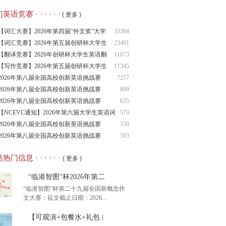
语竞赛 · · · · · ·
( 更多 )
【词汇大赛】2026年第四届“外文奖”大学
33384
生
【词汇竞赛】2026年第五届创研杯大学生
23491
英语
【翻译竞赛】2026年创研杯大学生英语翻
11673
译竞
【写作竞赛】2026年第五届创研杯大学生
11345
英语
2026年第八届全国高校创新英语挑战赛
7257
（NCIE
2026年第八届全国高校创新英语挑战赛
809
2026年第八届全国高校创新英语挑战赛
635
（NCIE
【NCEVC通知】2026年第六届大学生英语词
570
汇
2026年第八届全国高校创新英语挑战赛
559
（NCIE
2026年第八届全国高校创新英语挑战赛
503
（NCIE
热门信息 · · · · · ·
( 更多 )
“临港智图”杯2026年第二
“临港智图”杯第二十九届全国新概念作
文大赛；征文截止日期：2026...
【可观演+包餐水+礼包 |