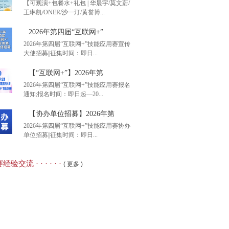
【可观演+包餐水+礼包 | 华晨宇/莫文蔚/
王琳凯/ONER/沙一汀/黄誉博...
港智图”杯2026年第二
2026年第四届“互联网+”
2026年第四届“互联网+”技能应用赛宣传
大使招募||征集时间：即日...
观演+包餐水+礼包 |
【“互联网+”】2026年第
2026年第四届“互联网+”技能应用赛报名
通知;报名时间：即日起—20...
26年第四届“互联网+”
【协办单位招募】2026年第
2026年第四届“互联网+”技能应用赛协办
单位招募||征集时间：即日...
互联网+”】2026年第
经验交流 · · · · · ·
( 更多 )
办单位招募】2026年第