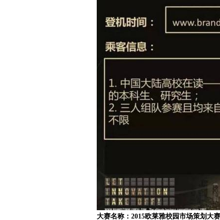
赛
网
大赛名称：2015欧莱雅校园市场策划大