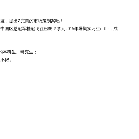
监，提出Z完美的市场策划案吧！
国区总冠军桂冠飞往巴黎？拿到2015年暑期实习生offer，成
业的本科生、研究生；
业不限。