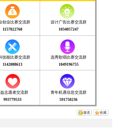
业创业比赛交流群
设计广告比赛交流群
1157022768
1034057247
科技能比赛交流群
选秀歌唱比赛交流群
1142088613
1049196755
公益志愿者交流群
青年机遇信息交流群
993779533
591750236
邀请
收藏