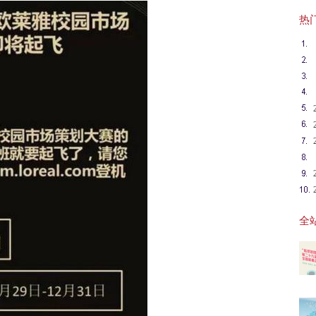
热门英
全站