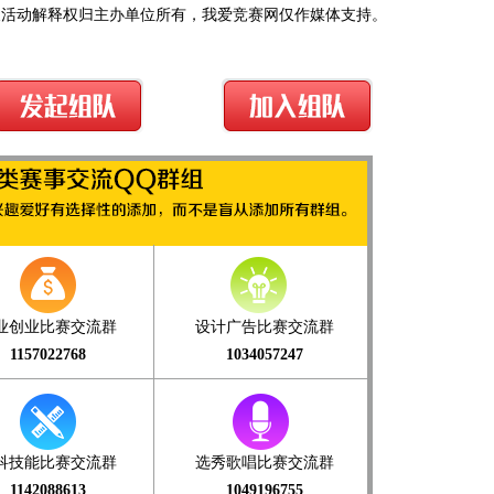
及活动解释权归主办单位所有，我爱竞赛网仅作媒体支持。
业创业比赛交流群
设计广告比赛交流群
1157022768
1034057247
科技能比赛交流群
选秀歌唱比赛交流群
1142088613
1049196755