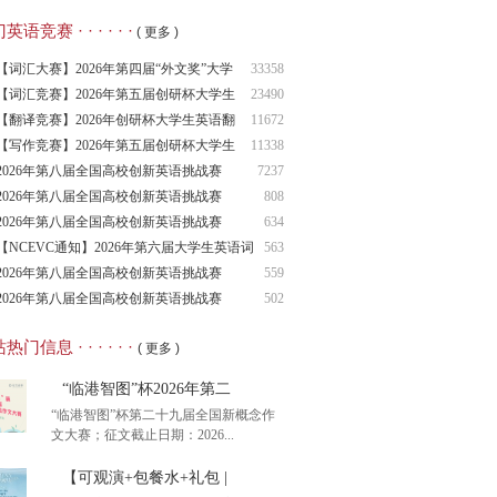
语竞赛 · · · · · ·
( 更多 )
【词汇大赛】2026年第四届“外文奖”大学
33358
生
【词汇竞赛】2026年第五届创研杯大学生
23490
英语
【翻译竞赛】2026年创研杯大学生英语翻
11672
译竞
【写作竞赛】2026年第五届创研杯大学生
11338
英语
2026年第八届全国高校创新英语挑战赛
7237
（NCIE
2026年第八届全国高校创新英语挑战赛
808
2026年第八届全国高校创新英语挑战赛
634
（NCIE
【NCEVC通知】2026年第六届大学生英语词
563
汇
2026年第八届全国高校创新英语挑战赛
559
（NCIE
2026年第八届全国高校创新英语挑战赛
502
（NCIE
热门信息 · · · · · ·
( 更多 )
“临港智图”杯2026年第二
“临港智图”杯第二十九届全国新概念作
文大赛；征文截止日期：2026...
【可观演+包餐水+礼包 |