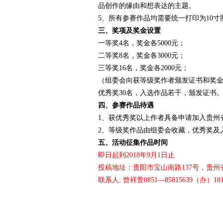
品创作的缘由和想表达的主题。
5、所有参赛作品均需要统一打印为10
三、奖项及奖金设置
一等奖4名，奖金各5000元；
二等奖8名，奖金各3000元；
三等奖16名，奖金各2000元；
（组委会向获等级奖作者颁发证书和奖金 
优秀奖30名，入选作品若干，颁发证书
四、参赛作品待遇
1、获优秀奖以上作者具备申请加入贵州
2、等级奖作品由组委会收藏，优秀奖及
五、活动征集作品时间
即日起到2018年9月1日止
投稿地址：贵阳市宝山南路137号，贵州
联系人: 曾祥萱0851—85815639（办）1818