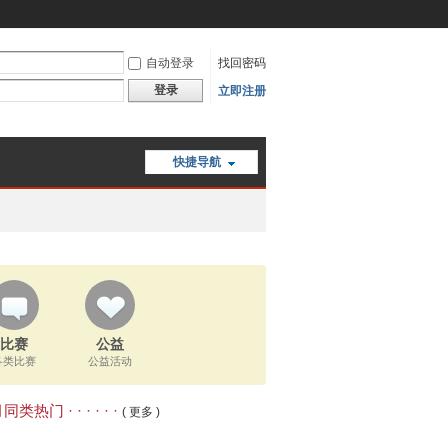
自动登录
找回密码
登录
立即注册
快捷导航
比赛
公益
各类比赛
公益活动
类热门 · · · · · ·
( 更多 )