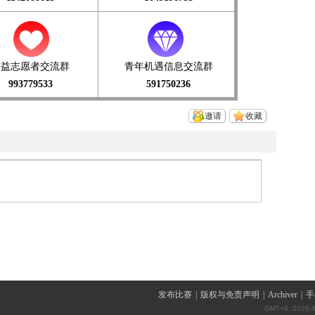
公益志愿者交流群
青年机遇信息交流群
993779533
591750236
邀请
收藏
发布比赛
|
版权与免责声明
|
Archiver
|
手
GMT+8, 2026-8