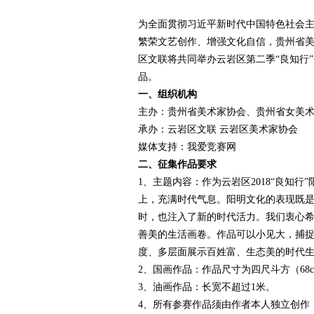
为全面贯彻习近平新时代中国特色社会主
赛
繁荣文艺创作、增强文化自信，贵州省
区文联将共同举办云岩区第二季“良知行
品。
一、组织机构
主办：贵州省美术家协会、贵州省女美
承办：云岩区文联 云岩区美术家协会
媒体支持：我爱竞赛网
二、征集作品要求
网
1、主题内容：作为云岩区2018“良知
上，充满时代气息。阳明文化的表现既是“
时，也注入了新的时代活力。我们衷心
善美的生活画卷。作品可以小见大，捕
度、多层面展示百姓富、生态美的时代
2、国画作品：作品尺寸为四尺斗方（68cm
3、油画作品：长宽不超过1米。
4、所有参赛作品须由作者本人独立创作