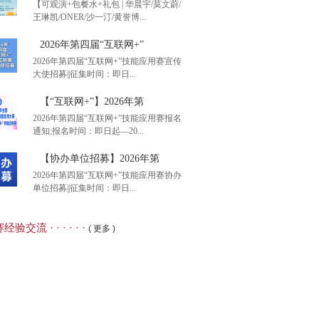
【可观演+包餐水+礼包 | 华晨宇/莫文蔚/
王琳凯/ONER/沙一汀/黄誉博...
港智图”杯2026年第二
2026年第四届“互联网+”
2026年第四届“互联网+”技能应用赛宣传
大使招募||征集时间：即日...
观演+包餐水+礼包 |
【“互联网+”】2026年第
2026年第四届“互联网+”技能应用赛报名
通知;报名时间：即日起—20...
26年第四届“互联网+”
【协办单位招募】2026年第
2026年第四届“互联网+”技能应用赛协办
单位招募||征集时间：即日...
互联网+”】2026年第
经验交流 · · · · · ·
( 更多 )
办单位招募】2026年第