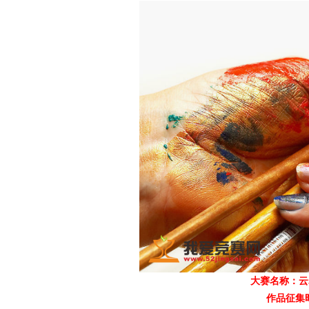
爱
竞
大赛名称：云
作品征集时