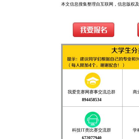
本文信息搜集整理自互联网，信息版权
我爱竞赛网赛事交流总群
商
894458534
科技IT类比赛交流群
学
672077940