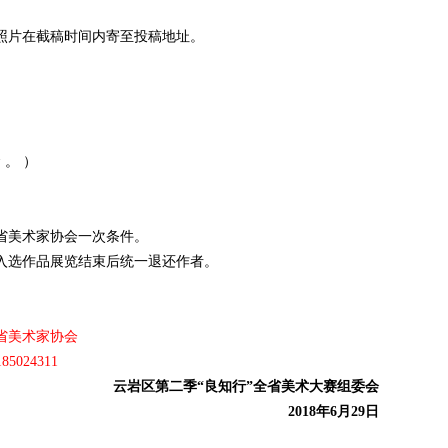
寸照片在截稿时间内寄至投稿地址。
。 ）
。
省美术家协会一次条件。
入选作品展览结束后统一退还作者。
省美术家协会
5024311
云岩区第二季“良知行”全省美术大赛组委会
2018年6月29日