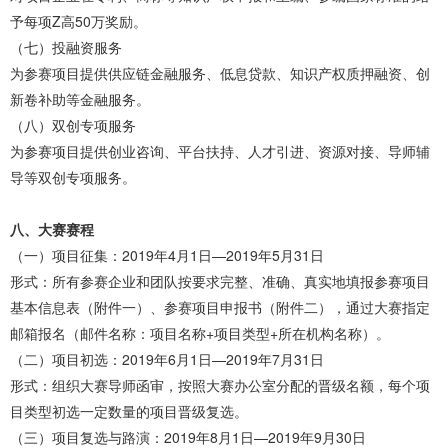
予每项Z高50万奖励。
（七）投融资服务
为参赛项目提供供应链金融服务、低息贷款、知识产权质押融资、创
新卷补助等金融服务。
（八）双创专项服务
为参赛项目提供创业咨询、平台扶持、人才引进、资源对接、导师辅
导等双创专项服务。
八、大赛赛程
（一）项目征集：2019年4月1日—2019年5月31日
形式：所有参赛企业和团队按要求完整、准确、真实地填报参赛项目
基本信息表（附件一）、参赛项目申报书（附件二），通过大赛指定
邮箱报名（邮件名称：项目名称+项目类型+所在机构名称）。
（二）项目初选：2019年6月1日—2019年7月31日
形式：组织大赛导师函审，按照大赛办公室分配的晋级名额，每个项
目类型初选一定数量的项目晋级复选。
（三）项目复选与路演：2019年8月1日—2019年9月30日