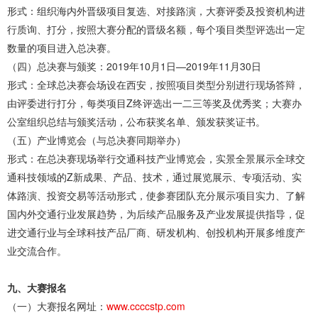
形式：组织海内外晋级项目复选、对接路演，大赛评委及投资机构进
行质询、打分，按照大赛分配的晋级名额，每个项目类型评选出一定
数量的项目进入总决赛。
（四）总决赛与颁奖：2019年10月1日—2019年11月30日
形式：全球总决赛会场设在西安，按照项目类型分别进行现场答辩，
由评委进行打分，每类项目Z终评选出一二三等奖及优秀奖；大赛办
公室组织总结与颁奖活动，公布获奖名单、颁发获奖证书。
（五）产业博览会（与总决赛同期举办）
形式：在总决赛现场举行交通科技产业博览会，实景全景展示全球交
通科技领域的Z新成果、产品、技术，通过展览展示、专项活动、实
体路演、投资交易等活动形式，使参赛团队充分展示项目实力、了解
国内外交通行业发展趋势，为后续产品服务及产业发展提供指导，促
进交通行业与全球科技产品厂商、研发机构、创投机构开展多维度产
业交流合作。
九、大赛报名
（一）大赛报名网址：
www.ccccstp.com