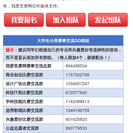
有，我爱竞赛网仅作媒体支持。
大学生分类赛事交流QQ群组
提示：
建议同学们根据自己的专业和兴趣爱好有选择性的添加，
而不是盲从添加所有群组。（每人限加4个，谢谢配合！）
我爱竞赛网赛事交流总群
894458534
商业创业比赛交流群
1157022768
设计广告比赛交流群
1034057247
科技IT类比赛交流群
672077940
学科技能比赛交流群
1142088613
选秀歌唱比赛交流群
1049196755
兴趣爱好比赛交流群
601625823
公益志愿者交流群
993779533