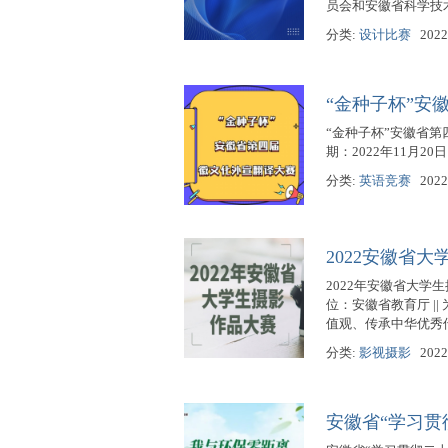
员会和安徽省科学技
分类:
设计比赛
2022
“金种子杯”安
“金种子杯”安徽省第
期：2022年11月20日
分类:
英语竞赛
2022
2022安徽省
2022年安徽省大学生
位：安徽省教育厅 |
值观、传承中华优秀
分类:
影视摄影
2022
安徽省“学习贯