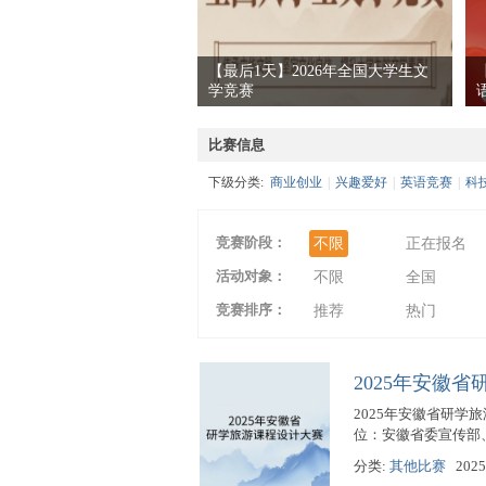
【最后1天】2026年全国大学生文
学竞赛
爱
比赛信息
下级分类:
商业创业
|
兴趣爱好
|
英语竞赛
|
科
竞赛阶段：
不限
正在报名
活动对象：
不限
全国
竞赛排序：
竞
推荐
热门
2025年安徽
2025年安徽省研学旅
位：安徽省委宣传部
分类:
其他比赛
2025