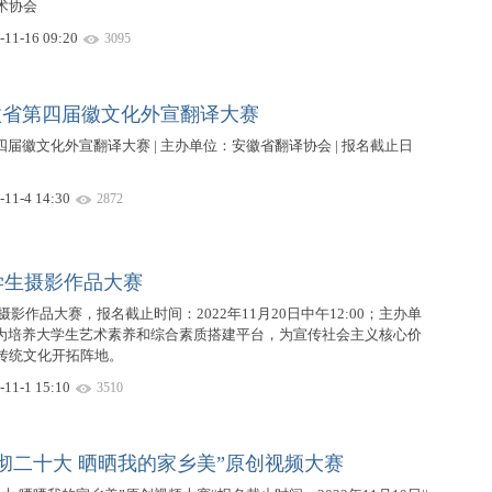
术协会
-11-16 09:20
3095
徽省第四届徽文化外宣翻译大赛
四届徽文化外宣翻译大赛 | 主办单位：安徽省翻译协会 | 报名截止日
-11-4 14:30
2872
大学生摄影作品大赛
摄影作品大赛，报名截止时间：2022年11月20日中午12:00；主办单
| 为培养大学生艺术素养和综合素质搭建平台，为宣传社会主义核心价
传统文化开拓阵地。
-11-1 15:10
3510
彻二十大 晒晒我的家乡美”原创视频大赛