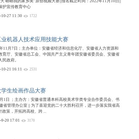
 晒晒我的家乡美”原创视频大赛||报名截止时间：2022年11月10日||
保护宣传教育中心
-10-27 11:30
1722
工业机器人技术应用技能大赛
2年11月7日；主办单位：安徽省经济和信息化厅、安徽省人力资源和
教育厅、安徽省总工会、中国共产主义青年团安徽省委员会、安徽省
人民政府。
-10-21 16:11
2531
大学生绘画作品大赛
11月1日 ；主办方：安徽省普通本科高校美术学类专业合作委员会、书
)安徽省管理办公室 || 为了喜迎党的二十大胜利召开，进一步落实我省高
政策，开拓跨高校、跨 ...
-9-20 17:01
3170