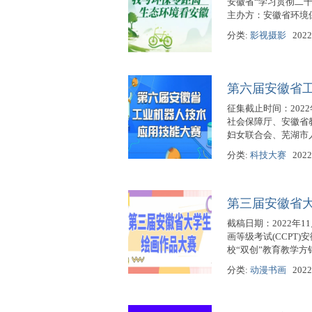
安徽省“学习贯彻二十大
主办方：安徽省环境
分类:
影视摄影
2022
第六届安徽省
征集截止时间：202
社会保障厅、安徽省
妇女联合会、芜湖市
分类:
科技大赛
2022
第三届安徽省
截稿日期：2022年
画等级考试(CCPT
校“双创”教育教学方针
分类:
动漫书画
2022