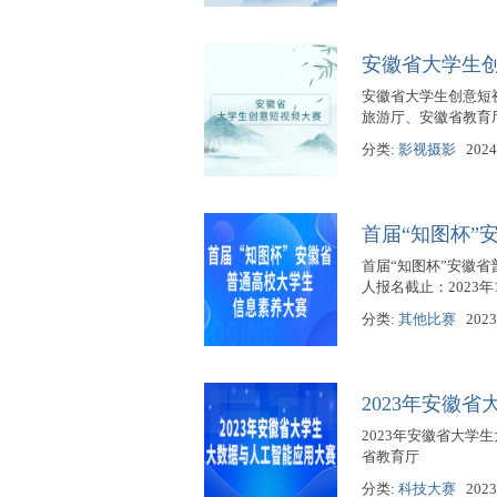
赛
安徽省大学生
安徽省大学生创意短视频
旅游厅、安徽省教育
分类:
影视摄影
2024
首届“知图杯”
网
首届“知图杯”安徽省普
人报名截止：2023年
分类:
其他比赛
2023
2023年安徽
2023年安徽省大学生
省教育厅
分类:
科技大赛
2023