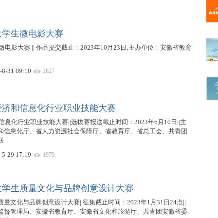
【协
省大学生微电影大赛
微电影大赛 || 作品提交截止：2023年10月23日;主办单位：安徽省教育
【大
-8-31 09:10
2827
【可
省经济和信息化行业职业技能大赛
信息化行业职业技能大赛||选拔赛报送截止时间：2023年6月10日||主
和信息化厅、省人力资源社会保障厅、省教育厅、省总工会、共青团
联
住宿
-5-29 17:19
1979
大学生质量文化与品牌创意设计大赛
文化与品牌创意设计大赛||征集截止时间：2023年1月31日24点||
监督管理局、安徽省教育厅、安徽省文化和旅游厅、共青团安徽省委