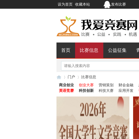
设为首页
收藏本站
发布比赛
首页
比赛信息
公益征集
门户
比赛信息
商业创业
创业大赛
营销策划
财会金融
英语竞赛
科技创新
科技大赛
应用开发
我
›
›