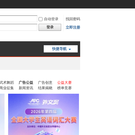
自动登录
找回密码
登录
立即注册
快捷导航
武术舞蹈
广告公益
广告创意
公益大赛
商业征集
新闻资讯
结果揭晓
榜单竞赛