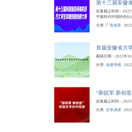
第十三届安徽
征集截止时间：202
平新时代中国特色社
分类:
广告创意
2022
首届安徽省大
截稿日期：2022年
分类:
动漫书画
2022
“新皖军 新创
征集截止时间：2022
分类:
文学演讲
2022