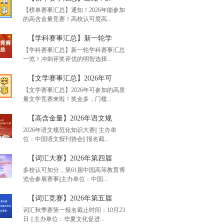
【榜单赛事汇总】通知！2026年能参加
的高含金量竞赛！高校认可度高...
【学科赛事汇总】新一轮学
【学科赛事汇总】新一轮学科赛事汇总
一览！冲刺评奖评优的明智选择...
单赛事汇总】通知！20
【文学赛事汇总】2026年可
【文学赛事汇总】2026年可参加的高质
量文学竞赛来啦！奖金多，门槛...
科赛事汇总】新一轮学
【高含金量】2026年语文规
2026年语文规范化知识大赛|| 主办单
位：中国语文报刊协会|| 报名截...
学赛事汇总】2026年可
【词汇大赛】2026年第四届
多校认可加分，第61届中国高等教育博
览会参展赛事||主办单位：中国...
含金量】2026年语文规
【词汇竞赛】2026年第五届
词汇秋季赛第一报名截止时间：10月23
日 || 主办单位：华夏文化促进...
汇大赛】2026年第四届