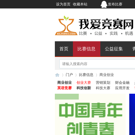
设为首页
收藏本站
发布比赛
首页
比赛信息
公益征集
门户
比赛信息
商业创业
商业创业
创业大赛
营销策划
财会金融
英语竞赛
科技创新
科技大赛
应用开发
我
›
›
›