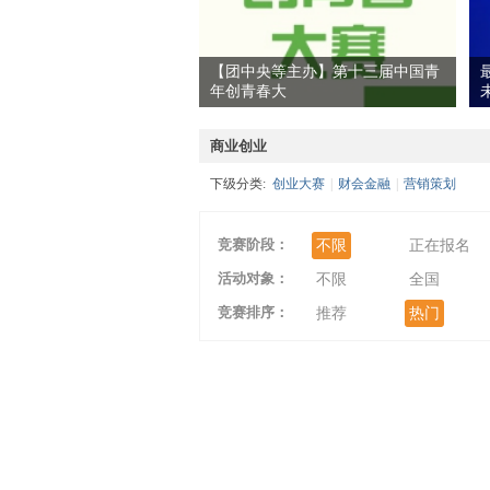
【团中央等主办】第十三届中国青
年创青春大
爱
商业创业
下级分类:
创业大赛
|
财会金融
|
营销策划
竞赛阶段：
不限
正在报名
活动对象：
不限
全国
竞赛排序：
竞
推荐
热门