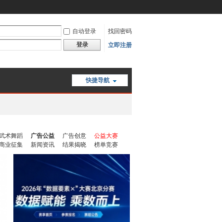
自动登录
找回密码
登录
立即注册
快捷导航
武术舞蹈
广告公益
广告创意
公益大赛
商业征集
新闻资讯
结果揭晓
榜单竞赛