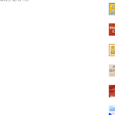
-6-19 17:45
5180
【榜
【学
【文
【最