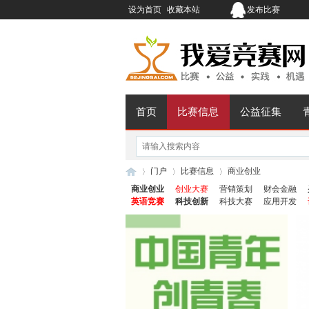
设为首页
收藏本站
发布比赛
首页
比赛信息
公益征集
门户
比赛信息
商业创业
商业创业
创业大赛
营销策划
财会金融
英语竞赛
科技创新
科技大赛
应用开发
我
›
›
›