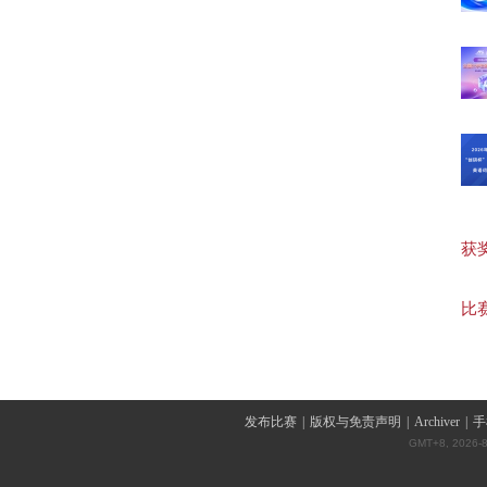
【高
【初
【词
获奖作
【词
比赛
发布比赛
|
版权与免责声明
|
Archiver
|
手
GMT+8, 2026-8