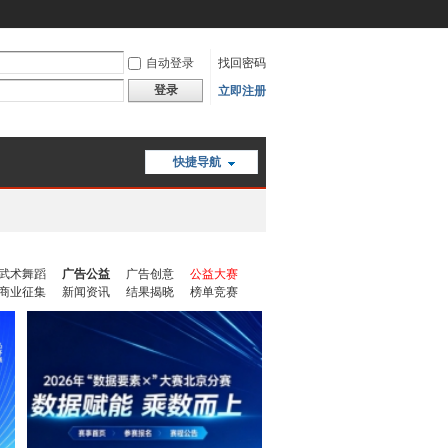
自动登录
找回密码
登录
立即注册
快捷导航
武术舞蹈
广告公益
广告创意
公益大赛
商业征集
新闻资讯
结果揭晓
榜单竞赛