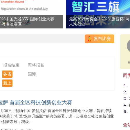
2026中国光谷3551国际创业大赛
最高30万元奖金！2026“旗智杯”向
「粤港澳赛区
未来创业
发布比赛
报名结束
即将报名
各省
国际
同类
新上
拉萨 首届全区科技创新创业大赛
6月30日 || 创响中国·梦创拉萨 首届全区科技创新创业大赛，旨在持续
务院关于“打造‘双创升级版’”的决策部署，进一步激发全社会创新创业
创新发展，积极 ...
全站