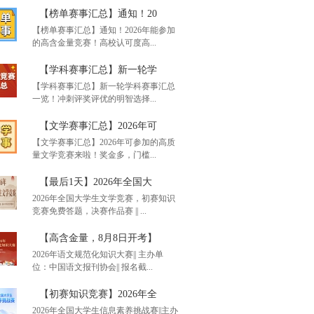
【榜单赛事汇总】通知！20
【榜单赛事汇总】通知！2026年能参加
的高含金量竞赛！高校认可度高...
【学科赛事汇总】新一轮学
【学科赛事汇总】新一轮学科赛事汇总
一览！冲刺评奖评优的明智选择...
单赛事汇总】通知！20
【文学赛事汇总】2026年可
【文学赛事汇总】2026年可参加的高质
量文学竞赛来啦！奖金多，门槛...
科赛事汇总】新一轮学
【最后1天】2026年全国大
2026年全国大学生文学竞赛，初赛知识
竞赛免费答题，决赛作品赛 || ...
学赛事汇总】2026年可
【高含金量，8月8日开考】
2026年语文规范化知识大赛|| 主办单
位：中国语文报刊协会|| 报名截...
后1天】2026年全国大
【初赛知识竞赛】2026年全
2026年全国大学生信息素养挑战赛||主办