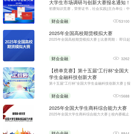
大学生市场调研与创新大赛报名通知！
初赛知识竞赛，荣誉证书，社会实践||主办单位：中
国商业经济学会教育培训分会 ||报名及初赛：即日起
至2025年12月31日
财会金融
53100
2025年全国高校期货模拟大赛
2025年全国高校期货模拟大赛 || 比赛周期： 即日起
至12月31日15:00;主办单位：中国商业经济学会教
育培训分会、浙江核新同花顺网络信息股份有限公
司
财会金融
3262
【榜单竞赛】第十五届“工行杯”全国大
学生金融科技创新大赛
第十五届“工行杯”全国大学生金融科技创新大赛 || 报
名及提交作品：2025年1月初截止；主办单位：中
国工商银行
财会金融
15688
2025年全国大学生商科综合能力大赛
2025年全国大学生商科综合能力大赛 || 校内赛截止
时间：2025年5月11日；主办单位：中国创造学会
财会金融
8844