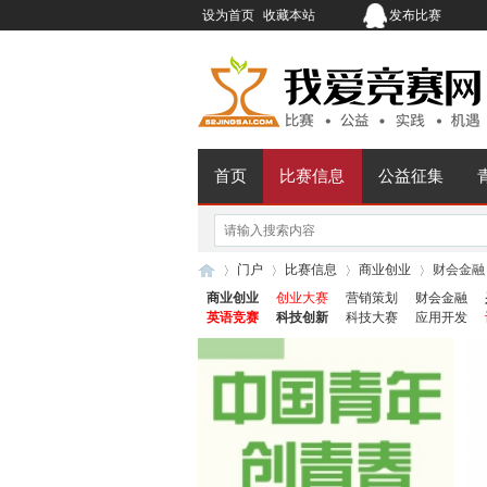
设为首页
收藏本站
发布比赛
首页
比赛信息
公益征集
门户
比赛信息
商业创业
财会金融
商业创业
创业大赛
营销策划
财会金融
英语竞赛
科技创新
科技大赛
应用开发
我
›
›
›
›