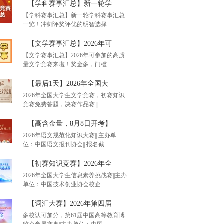
【学科赛事汇总】新一轮学
【学科赛事汇总】新一轮学科赛事汇总
一览！冲刺评奖评优的明智选择...
单赛事汇总】通知！20
【文学赛事汇总】2026年可
【文学赛事汇总】2026年可参加的高质
量文学竞赛来啦！奖金多，门槛...
科赛事汇总】新一轮学
【最后1天】2026年全国大
2026年全国大学生文学竞赛，初赛知识
竞赛免费答题，决赛作品赛 || ...
学赛事汇总】2026年可
【高含金量，8月8日开考】
2026年语文规范化知识大赛|| 主办单
位：中国语文报刊协会|| 报名截...
后1天】2026年全国大
【初赛知识竞赛】2026年全
2026年全国大学生信息素养挑战赛||主办
单位：中国技术创业协会校企...
含金量，8月8日开考】
【词汇大赛】2026年第四届
多校认可加分，第61届中国高等教育博