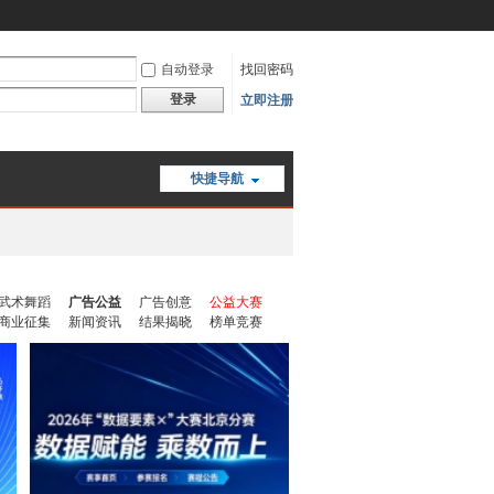
自动登录
找回密码
登录
立即注册
快捷导航
武术舞蹈
广告公益
广告创意
公益大赛
商业征集
新闻资讯
结果揭晓
榜单竞赛