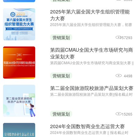
2025年第六届全国大学生组织管理能
力大赛
2025年第六届全国大学生组织管理能力大赛，初赛
免费答题领证书;初赛报名及参赛截止时间：6月10
日;主办单位：中国商业经济学会教育培训分会
营销策划
157293
第四届CMAU全国大学生市场研究与商
业策划大赛
第四届CMAU全国大学生市场研究与商业策划大赛 ||
报名时间：2025年1月-4月；主办单位：中国高等
院校市场学研究会、Credamo见数
营销策划
4498
第二届全国旅游院校旅游产品策划大赛
第二届全国旅游院校旅游产品策划大赛||报名截止时
间：2024年9月27日17:00||主办方：中国旅游协会
旅游教育分会、云南旅游职业学院
营销策划
15265
2024年全国数智商业生态运营大赛
2024年全国数智商业生态运营大赛 || 报名截止时