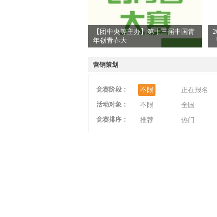
【团中央等主办】第十三届中国青
年创青春大
爱
营销策划
竞赛阶段：
不限
正在报名
活动对象：
不限
全国
竞赛排序：
推荐
热门
竞