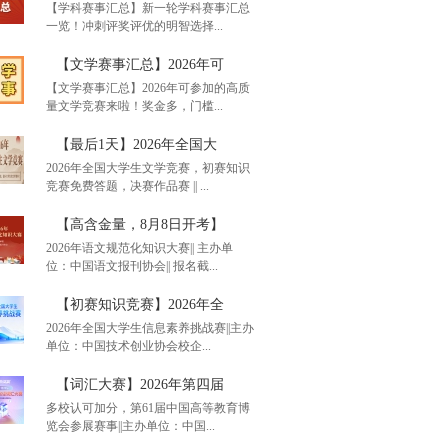
【学科赛事汇总】新一轮学科赛事汇总
一览！冲刺评奖评优的明智选择...
单赛事汇总】通知！20
【文学赛事汇总】2026年可
【文学赛事汇总】2026年可参加的高质
量文学竞赛来啦！奖金多，门槛...
科赛事汇总】新一轮学
【最后1天】2026年全国大
2026年全国大学生文学竞赛，初赛知识
竞赛免费答题，决赛作品赛 || ...
学赛事汇总】2026年可
【高含金量，8月8日开考】
2026年语文规范化知识大赛|| 主办单
位：中国语文报刊协会|| 报名截...
后1天】2026年全国大
【初赛知识竞赛】2026年全
2026年全国大学生信息素养挑战赛||主办
单位：中国技术创业协会校企...
含金量，8月8日开考】
【词汇大赛】2026年第四届
多校认可加分，第61届中国高等教育博
览会参展赛事||主办单位：中国...
赛知识竞赛】2026年全