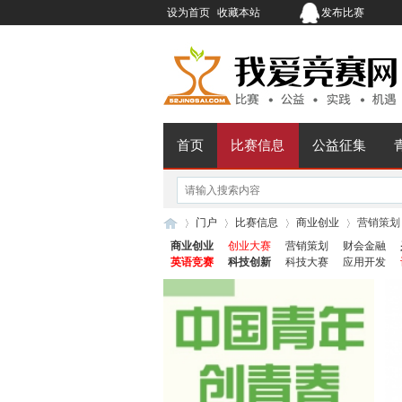
设为首页
收藏本站
发布比赛
首页
比赛信息
公益征集
门户
比赛信息
商业创业
营销策划
商业创业
创业大赛
营销策划
财会金融
英语竞赛
科技创新
科技大赛
应用开发
我
›
›
›
›