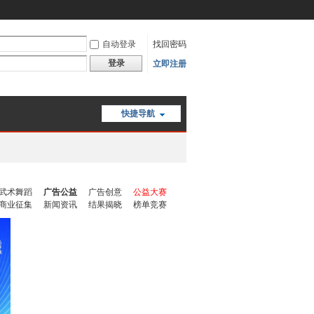
自动登录
找回密码
登录
立即注册
快捷导航
武术舞蹈
广告公益
广告创意
公益大赛
商业征集
新闻资讯
结果揭晓
榜单竞赛