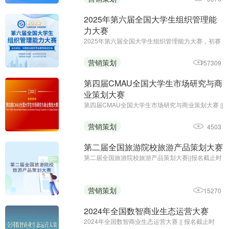
2025年第六届全国大学生组织管理能
力大赛
2025年第六届全国大学生组织管理能力大赛，初赛
免费答题领证书;初赛报名及参赛截止时间：6月10
日;主办单位：中国商业经济学会教育培训分会
营销策划
157309
第四届CMAU全国大学生市场研究与商
业策划大赛
第四届CMAU全国大学生市场研究与商业策划大赛 ||
报名时间：2025年1月-4月；主办单位：中国高等
院校市场学研究会、Credamo见数
营销策划
4503
第二届全国旅游院校旅游产品策划大赛
第二届全国旅游院校旅游产品策划大赛||报名截止时
间：2024年9月27日17:00||主办方：中国旅游协会
旅游教育分会、云南旅游职业学院
营销策划
15270
2024年全国数智商业生态运营大赛
2024年全国数智商业生态运营大赛 || 报名截止时