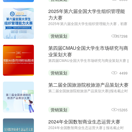
2025年第六届全国大学生组织管理能
力大赛
2025年第六届全国大学生组织管理能力大赛，初赛
免费答题领证书;初赛报名及参赛截止时间：6月10
日;主办单位：中国商业经济学会教育培训分会
营销策划
157298
第四届CMAU全国大学生市场研究与商
业策划大赛
第四届CMAU全国大学生市场研究与商业策划大赛 ||
报名时间：2025年1月-4月；主办单位：中国高等
院校市场学研究会、Credamo见数
营销策划
4499
第二届全国旅游院校旅游产品策划大赛
第二届全国旅游院校旅游产品策划大赛||报名截止时
间：2024年9月27日17:00||主办方：中国旅游协会
旅游教育分会、云南旅游职业学院
营销策划
15265
2024年全国数智商业生态运营大赛
2024年全国数智商业生态运营大赛 || 报名截止时