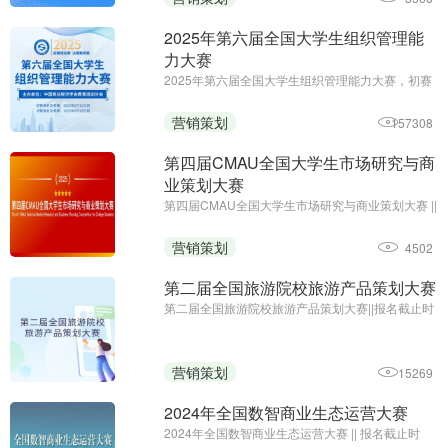
2025年第六届全国大学生组织管理能
力大赛
2025年第六届全国大学生组织管理能力大赛，初赛
免费答题领证书;初赛报名及参赛截止时间：6月10
日;主办单位：中国商业经济学会教育培训分会
营销策划
157308
第四届CMAU全国大学生市场研究与商
业策划大赛
第四届CMAU全国大学生市场研究与商业策划大赛 ||
报名时间：2025年1月-4月；主办单位：中国高等
院校市场学研究会、Credamo见数
营销策划
4502
第二届全国旅游院校旅游产品策划大赛
第二届全国旅游院校旅游产品策划大赛||报名截止时
间：2024年9月27日17:00||主办方：中国旅游协会
旅游教育分会、云南旅游职业学院
营销策划
15269
2024年全国数智商业生态运营大赛
2024年全国数智商业生态运营大赛 || 报名截止时