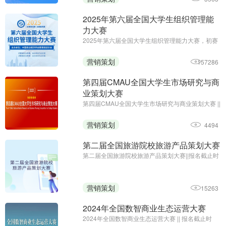
2025年第六届全国大学生组织管理能
力大赛
2025年第六届全国大学生组织管理能力大赛，初赛
免费答题领证书;初赛报名及参赛截止时间：6月10
日;主办单位：中国商业经济学会教育培训分会
营销策划
157286
第四届CMAU全国大学生市场研究与商
业策划大赛
第四届CMAU全国大学生市场研究与商业策划大赛 ||
报名时间：2025年1月-4月；主办单位：中国高等
院校市场学研究会、Credamo见数
营销策划
4494
第二届全国旅游院校旅游产品策划大赛
第二届全国旅游院校旅游产品策划大赛||报名截止时
间：2024年9月27日17:00||主办方：中国旅游协会
旅游教育分会、云南旅游职业学院
营销策划
15263
2024年全国数智商业生态运营大赛
2024年全国数智商业生态运营大赛 || 报名截止时