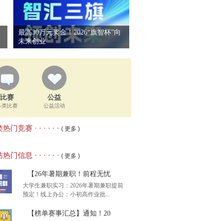
最高30万元奖金！2026“旗智杯”向
未来创业
比赛
公益
各类比赛
公益活动
热门竞赛 · · · · · ·
( 更多 )
热门信息 · · · · · ·
( 更多 )
【26年暑期兼职！前程无忧
大学生兼职实习：2026年暑期兼职提前
预定！线上办公：小初高作业批...
【榜单赛事汇总】通知！20