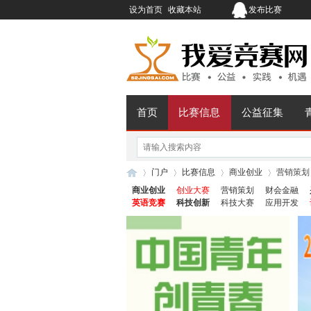
设为首页
收藏本站
发布比赛
首页
比赛信息
公益征集
门户
比赛信息
商业创业
营销策划
商业创业
创业大赛
营销策划
财会金融
英语竞赛
科技创新
科技大赛
应用开发
我
›
›
›
›