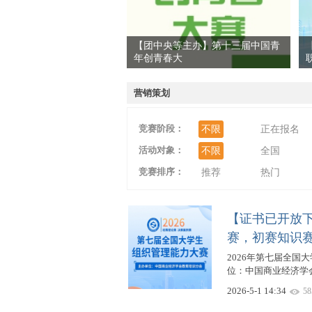
【团中央等主办】第十三届中国青
年创青春大
爱
营销策划
竞赛阶段：
不限
正在报名
活动对象：
不限
全国
竞赛排序：
推荐
热门
竞
【证书已开放下
赛，初赛知识
2026年第七届全国大
位：中国商业经济学
2026-5-1 14:34
58