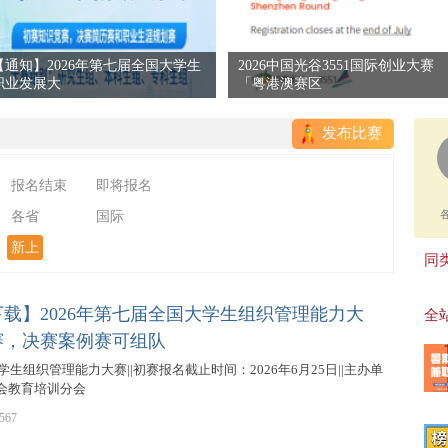
【通知】2026年第七届全国大学生
2026中国光谷3551国际创业大赛
职业发展大
「粤港澳赛区
发布比赛
报名结束
即将报名
各省
国际
新上
同类
载】2026年第七届全国大学生组织管理能力大
全站
赛，决赛案例赛可组队
学生组织管理能力大赛||初赛报名截止时间：2026年6月25日||主办单
会教育培训分会
567