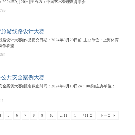
2024年9月20日||主办方：中国艺术管理教育学会
739
育旅游线路设计大赛
路设计大赛||作品提交日期：2024年8月20日前||主办单位：上海体育
协作联盟
384
会公共安全案例大赛
案例大赛||报名截止时间：2024年9月10日24：00前||主办单位：
44
4
5
6
7
8
9
10
... 11
/ 11 页
下一页