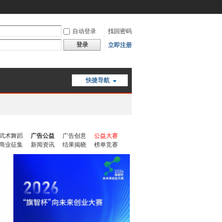
自动登录
找回密码
登录
立即注册
快捷导航
武术舞蹈
广告公益
广告创意
公益大赛
商业征集
新闻资讯
结果揭晓
榜单竞赛