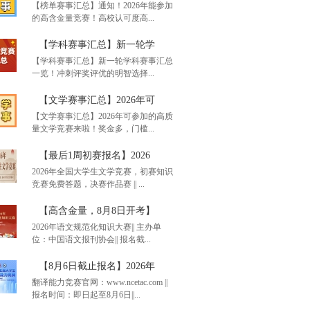
【榜单赛事汇总】通知！2026年能参加
的高含金量竞赛！高校认可度高...
6年暑期兼职！前程无忧
【学科赛事汇总】新一轮学
【学科赛事汇总】新一轮学科赛事汇总
一览！冲刺评奖评优的明智选择...
单赛事汇总】通知！20
【文学赛事汇总】2026年可
【文学赛事汇总】2026年可参加的高质
量文学竞赛来啦！奖金多，门槛...
科赛事汇总】新一轮学
【最后1周初赛报名】2026
2026年全国大学生文学竞赛，初赛知识
竞赛免费答题，决赛作品赛 || ...
学赛事汇总】2026年可
【高含金量，8月8日开考】
2026年语文规范化知识大赛|| 主办单
位：中国语文报刊协会|| 报名截...
后1周初赛报名】2026
【8月6日截止报名】2026年
翻译能力竞赛官网：www.ncetac.com ||
报名时间：即日起至8月6日||...
含金量，8月8日开考】