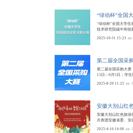
“绿动杯”全国
“绿动杯”全国大学
技术研究院碳中和创新
2025-10-31 15:23
第二届全国采
第二届全国采购大赛
13日—9月5日；学生
2025-8-29 11:25
3
安徽大别山红
安徽大别山红色旅游创
共青团安徽省委、安
2025-4-16 14:00
1