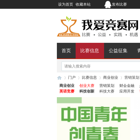
设为首页
收藏本站
发布比赛
首页
比赛信息
公益征集
门户
比赛信息
商业创业
营销策划
商业创业
创业大赛
营销策划
财会金融
英语竞赛
科技创新
科技大赛
应用开发
我
›
›
›
›