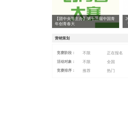
【团中央等主办】第十三届中国青
年创青春大
爱
营销策划
竞赛阶段：
不限
正在报名
活动对象：
不限
全国
竞赛排序：
推荐
热门
竞