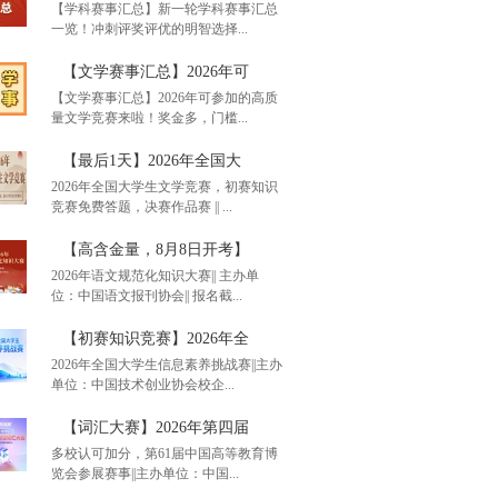
【学科赛事汇总】新一轮学科赛事汇总
一览！冲刺评奖评优的明智选择...
单赛事汇总】通知！20
【文学赛事汇总】2026年可
【文学赛事汇总】2026年可参加的高质
量文学竞赛来啦！奖金多，门槛...
科赛事汇总】新一轮学
【最后1天】2026年全国大
2026年全国大学生文学竞赛，初赛知识
竞赛免费答题，决赛作品赛 || ...
学赛事汇总】2026年可
【高含金量，8月8日开考】
2026年语文规范化知识大赛|| 主办单
位：中国语文报刊协会|| 报名截...
后1天】2026年全国大
【初赛知识竞赛】2026年全
2026年全国大学生信息素养挑战赛||主办
单位：中国技术创业协会校企...
含金量，8月8日开考】
【词汇大赛】2026年第四届
多校认可加分，第61届中国高等教育博
览会参展赛事||主办单位：中国...
赛知识竞赛】2026年全