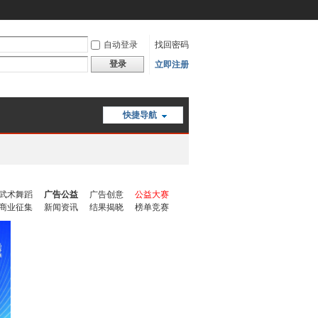
自动登录
找回密码
登录
立即注册
快捷导航
武术舞蹈
广告公益
广告创意
公益大赛
商业征集
新闻资讯
结果揭晓
榜单竞赛