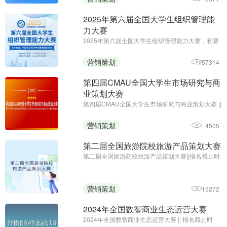
2025年第六届全国大学生组织管理能
力大赛
2025年第六届全国大学生组织管理能力大赛，初赛
免费答题领证书;初赛报名及参赛截止时间：6月10
日;主办单位：中国商业经济学会教育培训分会
营销策划
157314
第四届CMAU全国大学生市场研究与商
业策划大赛
第四届CMAU全国大学生市场研究与商业策划大赛 ||
报名时间：2025年1月-4月；主办单位：中国高等
院校市场学研究会、Credamo见数
营销策划
4505
第二届全国旅游院校旅游产品策划大赛
第二届全国旅游院校旅游产品策划大赛||报名截止时
间：2024年9月27日17:00||主办方：中国旅游协会
旅游教育分会、云南旅游职业学院
营销策划
15272
2024年全国数智商业生态运营大赛
2024年全国数智商业生态运营大赛 || 报名截止时